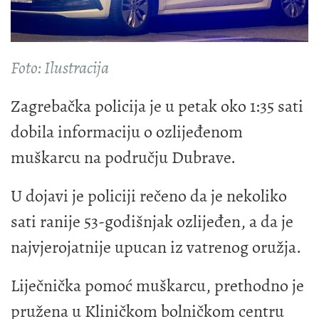
Foto: Ilustracija
Zagrebačka policija je u petak oko 1:35 sati
dobila informaciju o ozlijeđenom
muškarcu na području Dubrave.
U dojavi je policiji rečeno da je nekoliko
sati ranije 53-godišnjak ozlijeđen, a da je
najvjerojatnije upucan iz vatrenog oružja.
Liječnička pomoć muškarcu, prethodno je
pružena u Kliničkom bolničkom centru