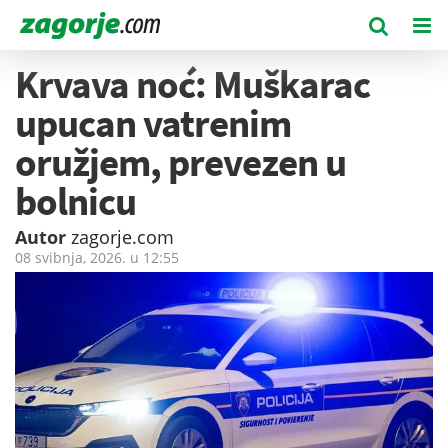
Krvava noć: Muškarac
upucan vatrenim
oružjem, prevezen u
bolnicu
Autor
zagorje.com
08 svibnja, 2026. u
12:55