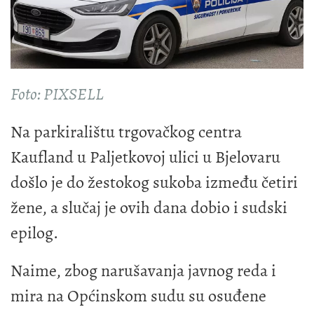
Foto: PIXSELL
Na parkiralištu trgovačkog centra
Kaufland u Paljetkovoj ulici u Bjelovaru
došlo je do žestokog sukoba između četiri
žene, a slučaj je ovih dana dobio i sudski
epilog.
Naime, zbog narušavanja javnog reda i
mira na Općinskom sudu su osuđene