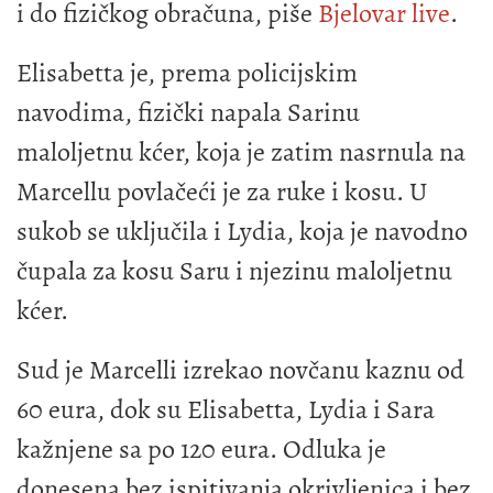
i do fizičkog obračuna, piše
Bjelovar live
.
Elisabetta je, prema policijskim
navodima, fizički napala Sarinu
maloljetnu kćer, koja je zatim nasrnula na
Marcellu povlačeći je za ruke i kosu. U
sukob se uključila i Lydia, koja je navodno
čupala za kosu Saru i njezinu maloljetnu
kćer.
Sud je Marcelli izrekao novčanu kaznu od
60 eura, dok su Elisabetta, Lydia i Sara
kažnjene sa po 120 eura. Odluka je
donesena bez ispitivanja okrivljenica i bez