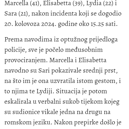
Marcella (41), Elisabetta (39), Lydia (22) i
Sara (21), nakon incidenta koji se dogodio
20. kolovoza 2024. godine oko 15.25 sati.
Prema navodima iz optužnog prijedloga
policije, sve je počelo međusobnim
provociranjem. Marcella i Elisabetta
navodno su Sari pokazivale srednji prst,
na što im je ona uzvratila istom gestom, i
to njima te Lydiji. Situacija je potom
eskalirala u verbalni sukob tijekom kojeg
su sudionice vikale jedna na drugu na
romskom jeziku. Nakon prepirke došlo je