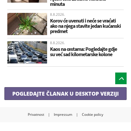
minuta
8.8.2026.
Korov će uvenuti i neće se vraćati
ako na njega stavite jedan kućanski
predmet
8.8.2026.
Kaos na cestama: Pogledajte gdje
su već sad kilometarske kolone
POGLEDAJTE ČLANAK U DESKTOP VERZIJI
Privatnost
|
Impressum
|
Cookie policy