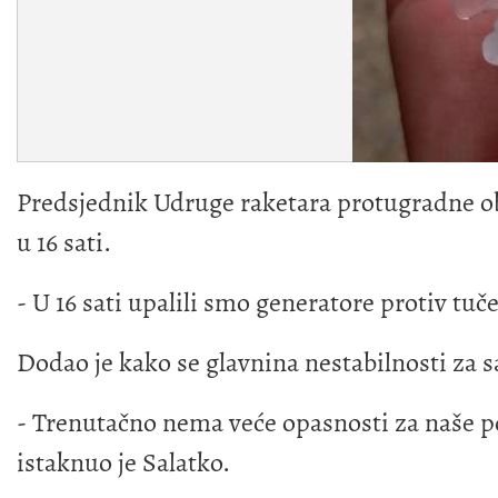
Predsjednik Udruge raketara protugradne o
u 16 sati.
- U 16 sati upalili smo generatore protiv tuč
Dodao je kako se glavnina nestabilnosti za 
- Trenutačno nema veće opasnosti za naše p
istaknuo je Salatko.