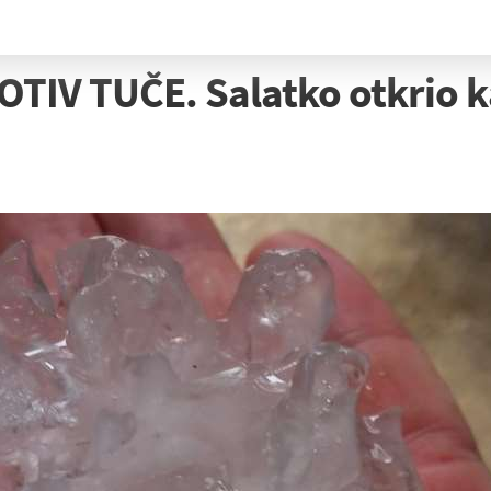
V TUČE. Salatko otkrio kak