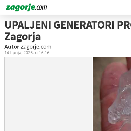
UPALJENI GENERATORI PROTI
Zagorja
Autor
Zagorje.com
14 lipnja, 2026. u
16:16