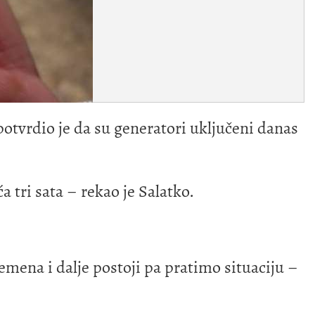
otvrdio je da su generatori uključeni danas
 tri sata – rekao je Salatko.
ena i dalje postoji pa pratimo situaciju –