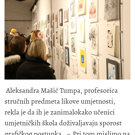
Aleksandra Mašić Tumpa, profesorica
stručnih predmeta likove umjetnosti,
rekla je da ih je zanimalokako učenici
umjetničkih škola doživaljavaju sporost
grafičkog postupka. – Pri tom mislimo na