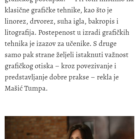
klasične grafičke tehnike, kao što je
linorez, drvorez, suha igla, bakropis i
litografija. Postepenost u izradi grafičkih
tehnika je izazov za učenike. S druge
samo pak strane željeli istaknuti važnost
grafičkog otiska – kroz povezivanje i
predstavljanje dobre prakse – rekla je
Mašić Tumpa.