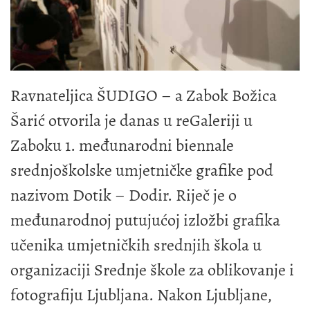
Ravnateljica ŠUDIGO – a Zabok Božica
Šarić otvorila je danas u reGaleriji u
Zaboku 1. međunarodni biennale
srednjoškolske umjetničke grafike pod
nazivom Dotik – Dodir. Riječ je o
međunarodnoj putujućoj izložbi grafika
učenika umjetničkih srednjih škola u
organizaciji Srednje škole za oblikovanje i
fotografiju Ljubljana. Nakon Ljubljane,