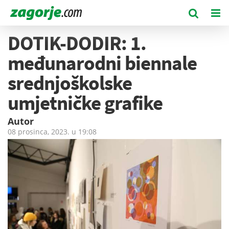
DOTIK-DODIR: 1.
međunarodni biennale
srednjoškolske
umjetničke grafike
Autor
08 prosinca, 2023. u
19:08