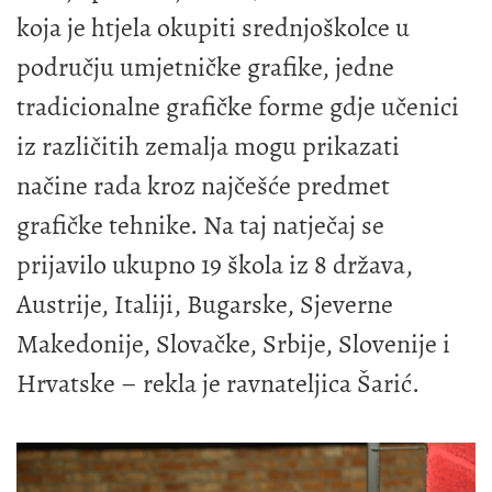
koja je htjela okupiti srednjoškolce u
području umjetničke grafike, jedne
tradicionalne grafičke forme gdje učenici
iz različitih zemalja mogu prikazati
načine rada kroz najčešće predmet
grafičke tehnike. Na taj natječaj se
prijavilo ukupno 19 škola iz 8 država,
Austrije, Italiji, Bugarske, Sjeverne
Makedonije, Slovačke, Srbije, Slovenije i
Hrvatske – rekla je ravnateljica Šarić.