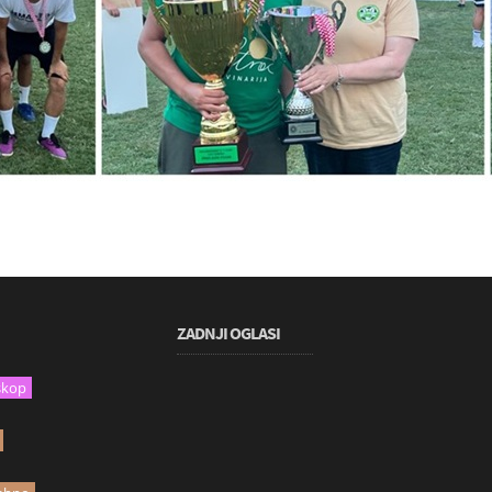
ZADNJI OGLASI
skop