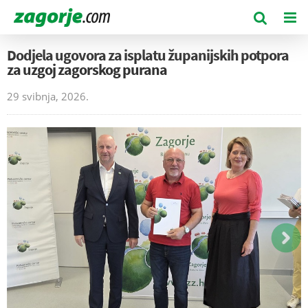
Dodjela ugovora za isplatu županijskih potpora
za uzgoj zagorskog purana
29 svibnja, 2026.