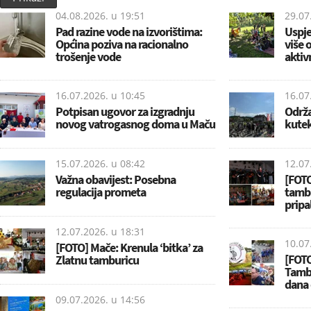
04.08.2026. u
19:51
29.07
Pad razine vode na izvorištima:
Uspje
Općina poziva na racionalno
više 
trošenje vode
aktiv
16.07.2026. u
10:45
16.07
Potpisan ugovor za izgradnju
Održa
novog vatrogasnog doma u Maču
kute
15.07.2026. u
08:42
12.07
Važna obavijest: Posebna
[FOT
regulacija prometa
tambu
pripa
12.07.2026. u
18:31
10.07
[FOTO] Mače: Krenula ‘bitka’ za
[FOT
Zlatnu tamburicu
Tambu
dana 
09.07.2026. u
14:56