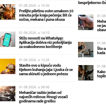
besprijekorno čis
01.08.2026. u
16:36
Prelijte piletinu ovim umakom 10
minuta prije kraja pečenja: Bit će
01.08
sočna, mekana i puna okusa
Mehan
ne ja
obave
01.08.2026. u
14:10
Stižu novosti na WhatsApp:
Aplikacija dobiva niz poboljšanja
01.08
za svakodnevno korištenje
Što 
kada 
01.08.2026. u
12:26
Stavite ovo u kipuću vodu
01.08
tijekom kuhanja jaja: Ljuska će se
Kako 
sama skinuti u jednom potezu
topli
01.08.2026. u
08:00
Mehaničar razbio jedan od
najvećih mitova: Mnogi vozači
godinama rade grešku