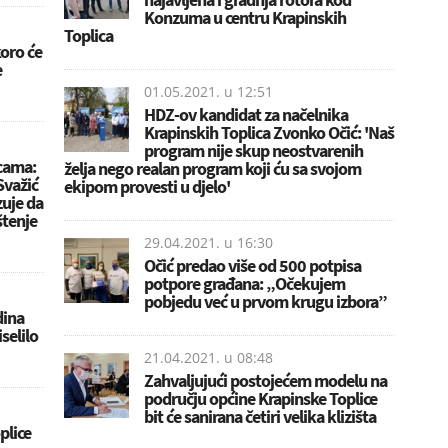
Konzuma u centru Krapinskih
Toplica
koro će
e
01.05.2021. u
12:51
HDZ-ov kandidat za načelnika
Krapinskih Toplica Zvonko Očić: 'Naš
program nije skup neostvarenih
icama:
želja nego realan program koji ću sa svojom
Svažić
ekipom provesti u djelo'
zuje da
štenje
29.04.2021. u
16:30
Očić predao više od 500 potpisa
potpore građana: „Očekujem
pobjedu već u prvom krugu izbora”
dina
selilo
21.04.2021. u
08:48
Zahvaljujući postojećem modelu na
području općine Krapinske Toplice
bit će sanirana četiri velika klizišta
plice