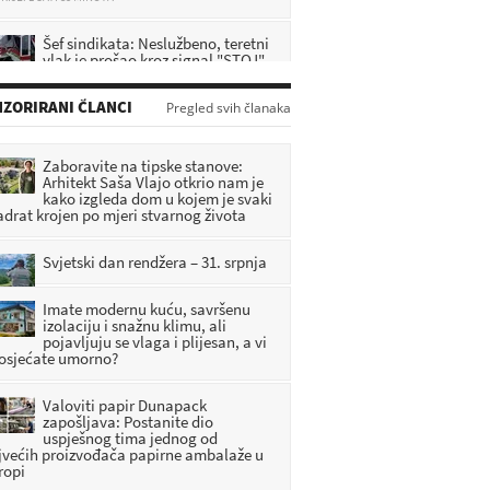
Šef sindikata: Neslužbeno, teretni
vlak je prošao kroz signal "STOJ"
RIJE: 25 MINUTA
ZORIRANI ČLANCI
Pregled svih članaka
Krapinski lađari uspješno završili
29. Maraton lađa na Neretvi
RIJE: 33 MINUTA
Zaboravite na tipske stanove:
Arhitekt Saša Vlajo otkrio nam je
kako izgleda dom u kojem je svaki
Teška nesreća: Motociklist
adrat krojen po mjeri stvarnog života
poginuo u sudaru s automobilom
RIJE: 1 SATI 7 MINUTA
Svjetski dan rendžera – 31. srpnja
Imate modernu kuću, savršenu
izolaciju i snažnu klimu, ali
pojavljuju se vlaga i plijesan, a vi
 osjećate umorno?
Valoviti papir Dunapack
zapošljava: Postanite dio
uspješnog tima jednog od
jvećih proizvođača papirne ambalaže u
ropi