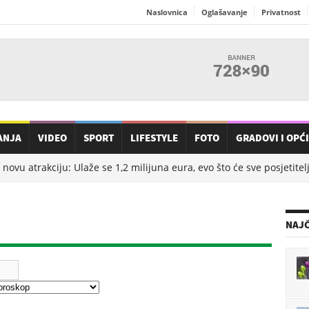
Naslovnica
Oglašavanje
Privatnost
ANJA
VIDEO
SPORT
LIFESTYLE
FOTO
GRADOVI I OPĆ
ovu atrakciju: Ulaže se 1,2 milijuna eura, evo što će sve posjetitelji 
NAJČ