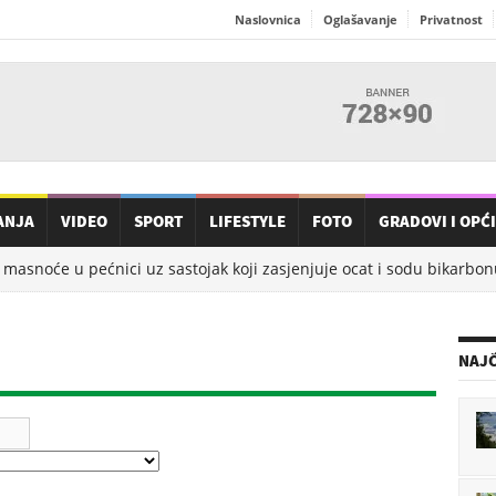
Naslovnica
Oglašavanje
Privatnost
ANJA
VIDEO
SPORT
LIFESTYLE
FOTO
GRADOVI I OPĆ
masnoće u pećnici uz sastojak koji zasjenjuje ocat i sodu bikarbonu
NAJČ