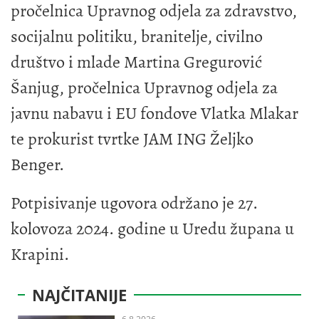
pročelnica Upravnog odjela za zdravstvo,
socijalnu politiku, branitelje, civilno
društvo i mlade Martina Gregurović
Šanjug, pročelnica Upravnog odjela za
javnu nabavu i EU fondove Vlatka Mlakar
te prokurist tvrtke JAM ING Željko
Benger.
Potpisivanje ugovora održano je 27.
kolovoza 2024. godine u Uredu župana u
Krapini.
NAJČITANIJE