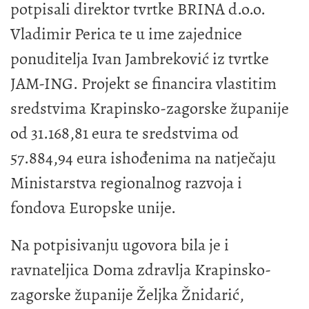
potpisali direktor tvrtke BRINA d.o.o.
Vladimir Perica te u ime zajednice
ponuditelja Ivan Jambreković iz tvrtke
JAM-ING. Projekt se financira vlastitim
sredstvima Krapinsko-zagorske županije
od 31.168,81 eura te sredstvima od
57.884,94 eura ishođenima na natječaju
Ministarstva regionalnog razvoja i
fondova Europske unije.
Na potpisivanju ugovora bila je i
ravnateljica Doma zdravlja Krapinsko-
zagorske županije Željka Žnidarić,