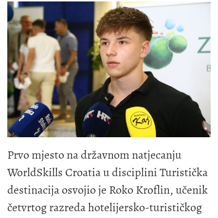
Prvo mjesto na državnom natjecanju
WorldSkills Croatia u disciplini Turistička
destinacija osvojio je Roko Kroflin, učenik
četvrtog razreda hotelijersko-turističkog