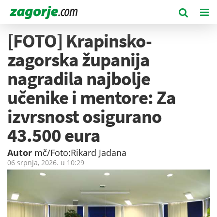
[FOTO] Krapinsko-
zagorska županija
nagradila najbolje
učenike i mentore: Za
izvrsnost osigurano
43.500 eura
Autor
mč/Foto:Rikard Jadana
06 srpnja, 2026. u
10:29