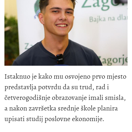
Istaknuo je kako mu osvojeno prvo mjesto
predstavlja potvrdu da su trud, rad i
četverogodišnje obrazovanje imali smisla,
a nakon završetka srednje škole planira
upisati studij poslovne ekonomije.