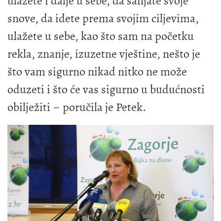
ulažete i dalje u sebe, da sanjate svoje
snove, da idete prema svojim ciljevima,
ulažete u sebe, kao što sam na početku
rekla, znanje, izuzetne vještine, nešto je
što vam sigurno nikad nitko ne može
oduzeti i što će vas sigurno u budućnosti
obilježiti – poručila je Petek.