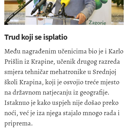
Trud koji se isplatio
Među nagrađenim učenicima bio je i Karlo
Prišlin iz Krapine, učenik drugog razreda
smjera tehničar mehatronike u Srednjoj
školi Krapina, koji je osvojio treće mjesto
na državnom natjecanju iz geografije.
Istaknuo je kako uspjeh nije došao preko
noći, već je iza njega stajalo mnogo rada i
priprema.