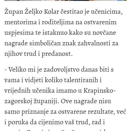
Župan Željko Kolar čestitao je učenicima,
mentorima i roditeljima na ostvarenim
uspjesima te istaknuo kako su novčane
nagrade simboličan znak zahvalnosti za
njihov trud i predanost.
- Veliko mi je zadovoljstvo danas biti s
vama i vidjeti koliko talentiranih i
vrijednih učenika imamo u Krapinsko-
zagorskoj županiji. Ove nagrade nisu
samo priznanje za ostvarene rezultate, već
i poruka da cijenimo vaš trud, rad i