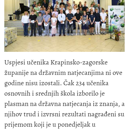
Uspjesi učenika Krapinsko-zagorske
županije na državnim natjecanjima ni ove
godine nisu izostali. Čak 234 učenika
osnovnih i srednjih škola izborilo je
plasman na državna natjecanja iz znanja, a
njihov trud i izvrsni rezultati nagrađeni su
prijemom koji je u ponedjeljak u