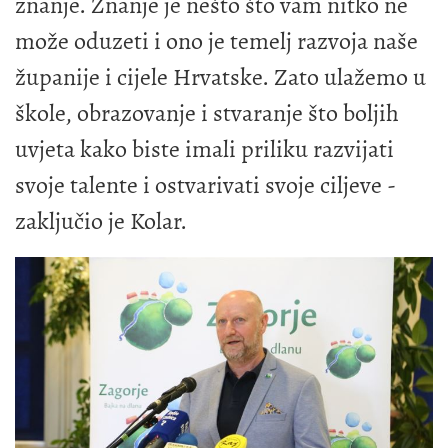
znanje. Znanje je nešto što vam nitko ne
može oduzeti i ono je temelj razvoja naše
županije i cijele Hrvatske. Zato ulažemo u
škole, obrazovanje i stvaranje što boljih
uvjeta kako biste imali priliku razvijati
svoje talente i ostvarivati svoje ciljeve -
zaključio je Kolar.