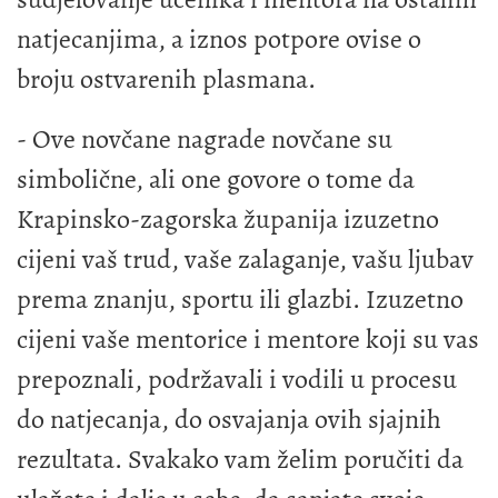
natjecanjima, a iznos potpore ovise o
broju ostvarenih plasmana.
- Ove novčane nagrade novčane su
simbolične, ali one govore o tome da
Krapinsko-zagorska županija izuzetno
cijeni vaš trud, vaše zalaganje, vašu ljubav
prema znanju, sportu ili glazbi. Izuzetno
cijeni vaše mentorice i mentore koji su vas
prepoznali, podržavali i vodili u procesu
do natjecanja, do osvajanja ovih sjajnih
rezultata. Svakako vam želim poručiti da