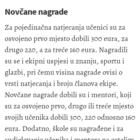
Novčane nagrade
Za pojedinačna natjecanja učenici su za
osvojeno prvo mjesto dobili 300 eura, za
drugo 220, a za treće 160 eura. Nagradili
su se i ekipni uspjesi u znanju, sportu i
glazbi, pri čemu visina nagrade ovisi o
vrsti natjecanja i broju članova ekipe.
Novčane nagrade dobili su i mentori, koji
su za osvojeno prvo, drugo ili treće mjesto
svojih učenika dobili 300, 220 odnosno 160
eura. Dodatno, škole su nagrađene i za
sudjelovanje učenika i mentora na ostalim