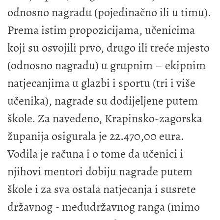
odnosno nagradu (pojedinačno ili u timu).
Prema istim propozicijama, učenicima
koji su osvojili prvo, drugo ili treće mjesto
(odnosno nagradu) u grupnim – ekipnim
natjecanjima u glazbi i sportu (tri i više
učenika), nagrade su dodijeljene putem
škole. Za navedeno, Krapinsko-zagorska
županija osigurala je 22.470,00 eura.
Vodila je računa i o tome da učenici i
njihovi mentori dobiju nagrade putem
škole i za sva ostala natjecanja i susrete
državnog - međudržavnog ranga (mimo