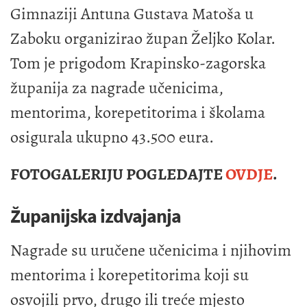
Gimnaziji Antuna Gustava Matoša u
Zaboku organizirao župan Željko Kolar.
Tom je prigodom Krapinsko-zagorska
županija za nagrade učenicima,
mentorima, korepetitorima i školama
osigurala ukupno 43.500 eura.
FOTOGALERIJU POGLEDAJTE
OVDJE
.
Županijska izdvajanja
Nagrade su uručene učenicima i njihovim
mentorima i korepetitorima koji su
osvojili prvo, drugo ili treće mjesto