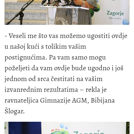
- Veseli me što vas možemo ugostiti ovdje
u našoj kući s tolikim vašim
postignućima. Pa vam samo mogu
poželjeti da vam ovdje bude ugodno i još
jednom od srca čestitati na vašim
izvanrednim rezultatima – rekla je
ravnateljica Gimnazije AGM, Bibijana
Šlogar.