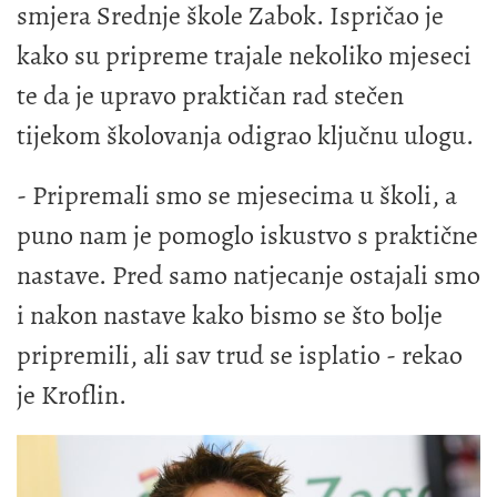
smjera Srednje škole Zabok. Ispričao je
kako su pripreme trajale nekoliko mjeseci
te da je upravo praktičan rad stečen
tijekom školovanja odigrao ključnu ulogu.
- Pripremali smo se mjesecima u školi, a
puno nam je pomoglo iskustvo s praktične
nastave. Pred samo natjecanje ostajali smo
i nakon nastave kako bismo se što bolje
pripremili, ali sav trud se isplatio - rekao
je Kroflin.