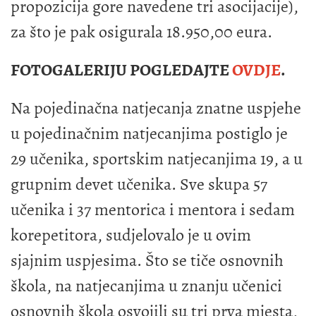
propozicija gore navedene tri asocijacije),
za što je pak osigurala 18.950,00 eura.
FOTOGALERIJU POGLEDAJTE
OVDJE
.
Na pojedinačna natjecanja znatne uspjehe
u pojedinačnim natjecanjima postiglo je
29 učenika, sportskim natjecanjima 19, a u
grupnim devet učenika. Sve skupa 57
učenika i 37 mentorica i mentora i sedam
korepetitora, sudjelovalo je u ovim
sjajnim uspjesima. Što se tiče osnovnih
škola, na natjecanjima u znanju učenici
osnovnih škola osvojili su tri prva mjesta,