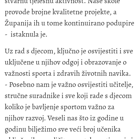
stvarnu tjelesnu aktivnost. Naše škole
provode brojne kvalitetne projekte, a
Županija ih u tome kontinuirano podupire
- istaknula je.
Uz rad s djecom, ključno je osvijestiti i sve
uključene u njihov odgoj i obrazovanje o
važnosti sporta i zdravih životnih navika.
- Posebno nam je važno osvijestiti učitelje,
stručne suradnike i sve koji rade s djecom
koliko je bavljenje sportom važno za
njihov razvoj. Veseli nas što iz godine u
godinu bilježimo sve veći broj učenika