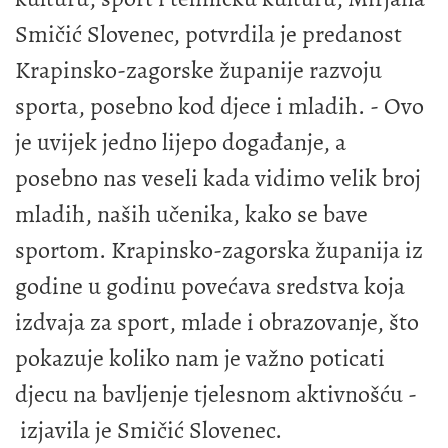
Smičić Slovenec, potvrdila je predanost
Krapinsko-zagorske županije razvoju
sporta, posebno kod djece i mladih. - Ovo
je uvijek jedno lijepo događanje, a
posebno nas veseli kada vidimo velik broj
mladih, naših učenika, kako se bave
sportom. Krapinsko-zagorska županija iz
godine u godinu povećava sredstva koja
izdvaja za sport, mlade i obrazovanje, što
pokazuje koliko nam je važno poticati
djecu na bavljenje tjelesnom aktivnošću -
izjavila je Smičić Slovenec.