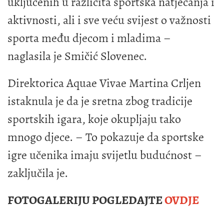
uključenih u različita sportska natjecanja i
aktivnosti, ali i sve veću svijest o važnosti
sporta među djecom i mladima –
naglasila je Smičić Slovenec.
Direktorica Aquae Vivae Martina Crljen
istaknula je da je sretna zbog tradicije
sportskih igara, koje okupljaju tako
mnogo djece. – To pokazuje da sportske
igre učenika imaju svijetlu budućnost –
zaključila je.
FOTOGALERIJU POGLEDAJTE
OVDJE