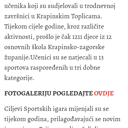
učenika koji su sudjelovali u trodnevnoj
završnici u Krapinskim Toplicama.
Tijekom cijele godine, kroz različite
aktivnosti, prošlo je čak 1211 djece iz 12
osnovnih škola Krapinsko-zagorske
županije.Učenici su se natjecali u 13
sportova raspoređenih u tri dobne
kategorije.
FOTOGALERIJU POGLEDAJTE
OVDJE
Ciljevi Sportskih igara mijenjali su se
tijekom godina, prilagođavajući se novim