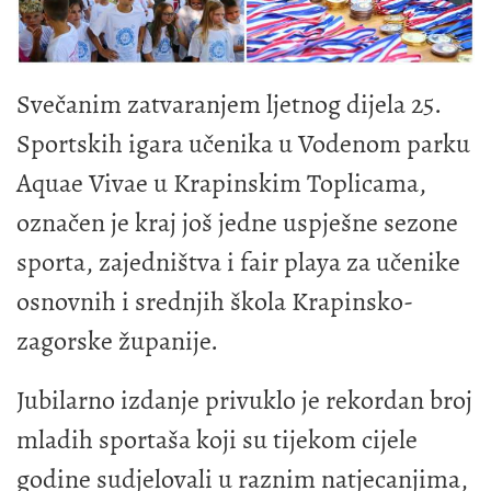
Svečanim zatvaranjem ljetnog dijela 25.
Sportskih igara učenika u Vodenom parku
Aquae Vivae u Krapinskim Toplicama,
označen je kraj još jedne uspješne sezone
sporta, zajedništva i fair playa za učenike
osnovnih i srednjih škola Krapinsko-
zagorske županije.
Jubilarno izdanje privuklo je rekordan broj
mladih sportaša koji su tijekom cijele
godine sudjelovali u raznim natjecanjima,