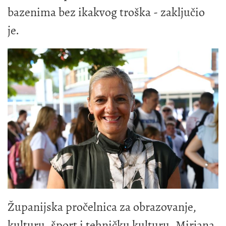
bazenima bez ikakvog troška - zaključio
je.
Županijska pročelnica za obrazovanje,
kulturu, šport i tehničku kulturu, Mirjana