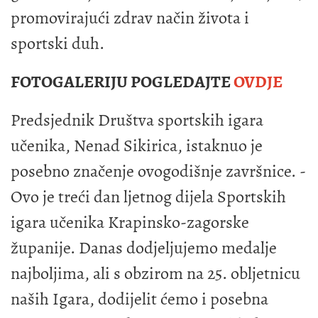
promovirajući zdrav način života i
sportski duh.
FOTOGALERIJU POGLEDAJTE
OVDJE
Predsjednik Društva sportskih igara
učenika, Nenad Sikirica, istaknuo je
posebno značenje ovogodišnje završnice. -
Ovo je treći dan ljetnog dijela Sportskih
igara učenika Krapinsko-zagorske
županije. Danas dodjeljujemo medalje
najboljima, ali s obzirom na 25. obljetnicu
naših Igara, dodijelit ćemo i posebna