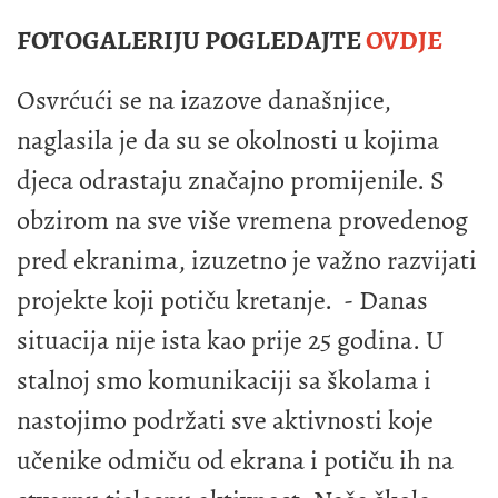
FOTOGALERIJU POGLEDAJTE
OVDJE
Osvrćući se na izazove današnjice,
naglasila je da su se okolnosti u kojima
djeca odrastaju značajno promijenile. S
obzirom na sve više vremena provedenog
pred ekranima, izuzetno je važno razvijati
projekte koji potiču kretanje. - Danas
situacija nije ista kao prije 25 godina. U
stalnoj smo komunikaciji sa školama i
nastojimo podržati sve aktivnosti koje
učenike odmiču od ekrana i potiču ih na