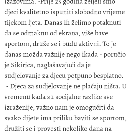
izazovima. -Prije 25 godina željeli smo
djeci kvalitetno ispuniti slobodno vrijeme
tijekom ljeta. Danas ih želimo potaknuti
da se odmaknu od ekrana, više bave
sportom, druže se i budu aktivni. To je
danas možda važnije nego ikada - poručio
je Sikirica, naglašavajući da je
sudjelovanje za djecu potpuno besplatno.
- Djeca za sudjelovanje ne plaćaju ništa. U
vremenu kada su socijalne razlike sve
izraženije, važno nam je omogućiti da
svako dijete ima priliku baviti se sportom,
družiti se i provesti nekoliko dana na