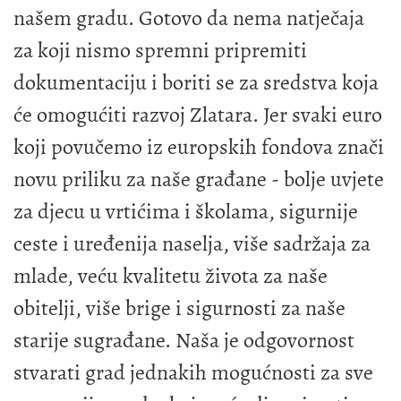
našem gradu. Gotovo da nema natječaja
za koji nismo spremni pripremiti
dokumentaciju i boriti se za sredstva koja
će omogućiti razvoj Zlatara. Jer svaki euro
koji povučemo iz europskih fondova znači
novu priliku za naše građane - bolje uvjete
za djecu u vrtićima i školama, sigurnije
ceste i uređenija naselja, više sadržaja za
mlade, veću kvalitetu života za naše
obitelji, više brige i sigurnosti za naše
starije sugrađane. Naša je odgovornost
stvarati grad jednakih mogućnosti za sve