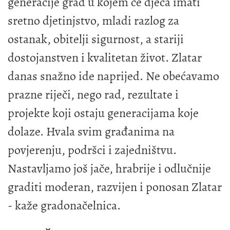
generacije grad u kojem će djeca imati
sretno djetinjstvo, mladi razlog za
ostanak, obitelji sigurnost, a stariji
dostojanstven i kvalitetan život. Zlatar
danas snažno ide naprijed. Ne obećavamo
prazne riječi, nego rad, rezultate i
projekte koji ostaju generacijama koje
dolaze. Hvala svim građanima na
povjerenju, podršci i zajedništvu.
Nastavljamo još jače, hrabrije i odlučnije
graditi moderan, razvijen i ponosan Zlatar
- kaže gradonačelnica.