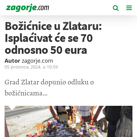
Božićnice u Zlataru:
Isplaćivat će se 70
odnosno 50 eura
Autor
zagorje.com
05 prosinca, 2024. u
10:59
Grad Zlatar dopunio odluku o
božićnicama