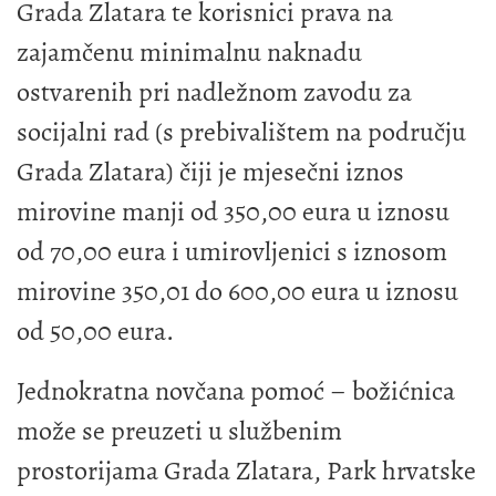
Grada Zlatara te korisnici prava na
zajamčenu minimalnu naknadu
ostvarenih pri nadležnom zavodu za
socijalni rad (s prebivalištem na području
Grada Zlatara) čiji je mjesečni iznos
mirovine manji od 350,00 eura u iznosu
od 70,00 eura i umirovljenici s iznosom
mirovine 350,01 do 600,00 eura u iznosu
od 50,00 eura.
Jednokratna novčana pomoć – božićnica
može se preuzeti u službenim
prostorijama Grada Zlatara, Park hrvatske