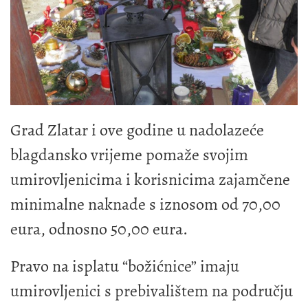
Grad Zlatar i ove godine u nadolazeće
blagdansko vrijeme pomaže svojim
umirovljenicima i korisnicima zajamčene
minimalne naknade s iznosom od 70,00
eura, odnosno 50,00 eura.
Pravo na isplatu “božićnice” imaju
umirovljenici s prebivalištem na području