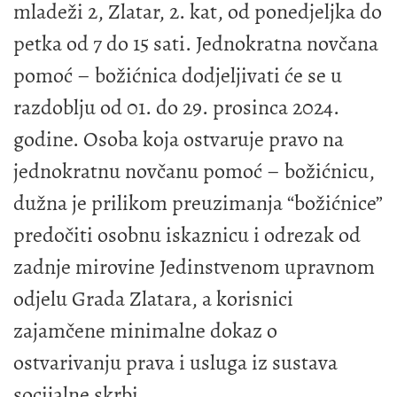
mladeži 2, Zlatar, 2. kat, od ponedjeljka do
petka od 7 do 15 sati. Jednokratna novčana
pomoć – božićnica dodjeljivati će se u
razdoblju od 01. do 29. prosinca 2024.
godine. Osoba koja ostvaruje pravo na
jednokratnu novčanu pomoć – božićnicu,
dužna je prilikom preuzimanja “božićnice”
predočiti osobnu iskaznicu i odrezak od
zadnje mirovine Jedinstvenom upravnom
odjelu Grada Zlatara, a korisnici
zajamčene minimalne dokaz o
ostvarivanju prava i usluga iz sustava
socijalne skrbi.