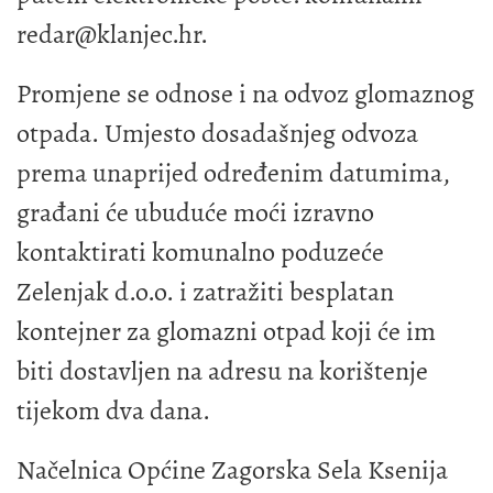
redar@klanjec.hr
.
Promjene se odnose i na odvoz glomaznog
otpada. Umjesto dosadašnjeg odvoza
prema unaprijed određenim datumima,
građani će ubuduće moći izravno
kontaktirati komunalno poduzeće
Zelenjak d.o.o. i zatražiti besplatan
kontejner za glomazni otpad koji će im
biti dostavljen na adresu na korištenje
tijekom dva dana.
Načelnica Općine Zagorska Sela Ksenija