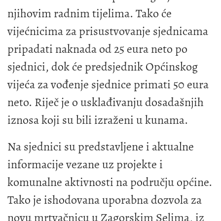
njihovim radnim tijelima. Tako će
vijećnicima za prisustvovanje sjednicama
pripadati naknada od 25 eura neto po
sjednici, dok će predsjednik Općinskog
vijeća za vođenje sjednice primati 50 eura
neto. Riječ je o usklađivanju dosadašnjih
iznosa koji su bili izraženi u kunama.
Na sjednici su predstavljene i aktualne
informacije vezane uz projekte i
komunalne aktivnosti na području općine.
Tako je ishodovana uporabna dozvola za
novu mrtvačnicu u Zagorskim Selima, iz