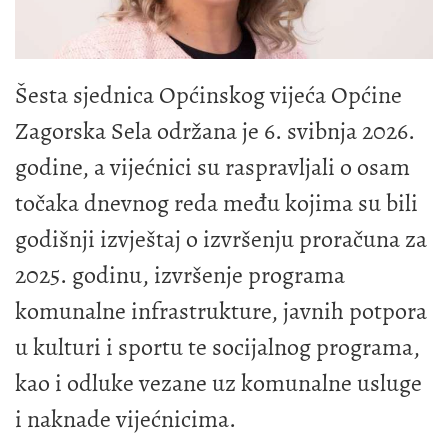
Šesta sjednica Općinskog vijeća Općine
Zagorska Sela održana je 6. svibnja 2026.
godine, a vijećnici su raspravljali o osam
točaka dnevnog reda među kojima su bili
godišnji izvještaj o izvršenju proračuna za
2025. godinu, izvršenje programa
komunalne infrastrukture, javnih potpora
u kulturi i sportu te socijalnog programa,
kao i odluke vezane uz komunalne usluge
i naknade vijećnicima.