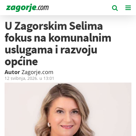
U Zagorskim Selima
fokus na komunalnim
uslugama i razvoju
općine
Autor
Zagorje.com
12 svibnja, 2026. u
13:01