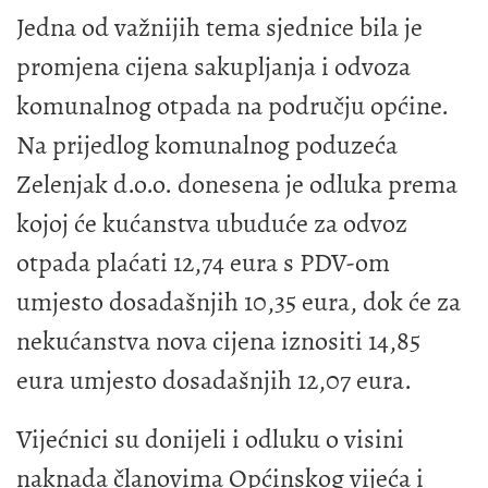
Jedna od važnijih tema sjednice bila je
promjena cijena sakupljanja i odvoza
komunalnog otpada na području općine.
Na prijedlog komunalnog poduzeća
Zelenjak d.o.o. donesena je odluka prema
kojoj će kućanstva ubuduće za odvoz
otpada plaćati 12,74 eura s PDV-om
umjesto dosadašnjih 10,35 eura, dok će za
nekućanstva nova cijena iznositi 14,85
eura umjesto dosadašnjih 12,07 eura.
Vijećnici su donijeli i odluku o visini
naknada članovima Općinskog vijeća i