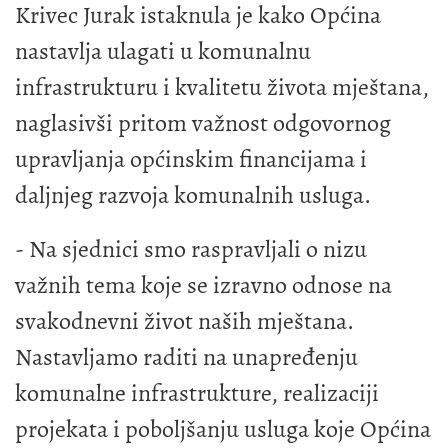
Krivec Jurak istaknula je kako Općina
nastavlja ulagati u komunalnu
infrastrukturu i kvalitetu života mještana,
naglasivši pritom važnost odgovornog
upravljanja općinskim financijama i
daljnjeg razvoja komunalnih usluga.
- Na sjednici smo raspravljali o nizu
važnih tema koje se izravno odnose na
svakodnevni život naših mještana.
Nastavljamo raditi na unapređenju
komunalne infrastrukture, realizaciji
projekata i poboljšanju usluga koje Općina