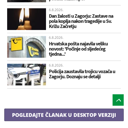
6.8.2026.
Dan žalosti u Zagorju: Zastave na
pola koplja nakon tragedije u Sv.
Križu Začretju
6.8.2026.
Hrvatska pošta najavila veliku
novost: 'Počinje od sljedećeg
tjedna...'
6.8.2026.
Policija zaustavila trojicu vozača u
Zagorju. Doznaju se detalji
POGLEDAJTE ČLANAK U DESKTOP VERZIJI