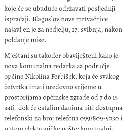
koje će se ubuduće održavati posljednji
ispraćaji. Blagoslov nove mrtvačnice
najavljen je za nedjelju, 17. svibnja, nakon
poldanje mise.
Mještani su također obaviješteni kako je
nova komunalna redarka za područje
općine Nikolina Ferbišek, koja će svakog
četvrtka imati uredovno vrijeme u
prostorijama općinske zgrade od 7 do 15
sati, dok će ostalim danima biti dostupna
telefonski na broj telefona 099/809-5030 i
putem elektroničke pošte:
komunalni-