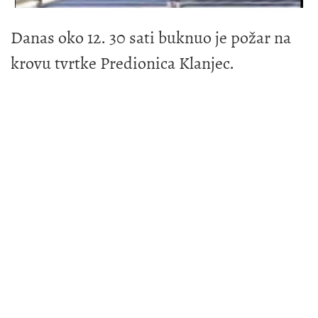
Danas oko 12. 30 sati buknuo je požar na
krovu tvrtke Predionica Klanjec.