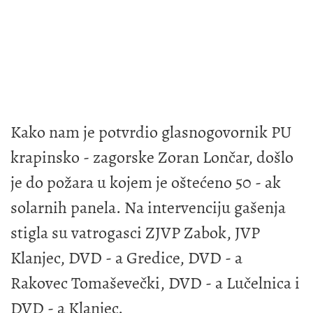
Kako nam je potvrdio glasnogovornik PU
krapinsko - zagorske Zoran Lončar, došlo
je do požara u kojem je oštećeno 50 - ak
solarnih panela. Na intervenciju gašenja
stigla su vatrogasci ZJVP Zabok, JVP
Klanjec, DVD - a Gredice, DVD - a
Rakovec Tomaševečki, DVD - a Lučelnica i
DVD - a Klanjec.