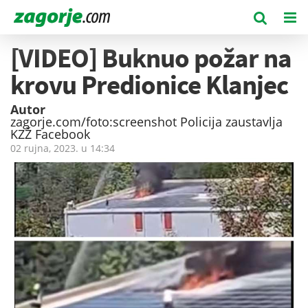
[VIDEO] Buknuo požar na
krovu Predionice Klanjec
Autor
zagorje.com/foto:screenshot Policija zaustavlja
KZŽ Facebook
02 rujna, 2023. u
14:34