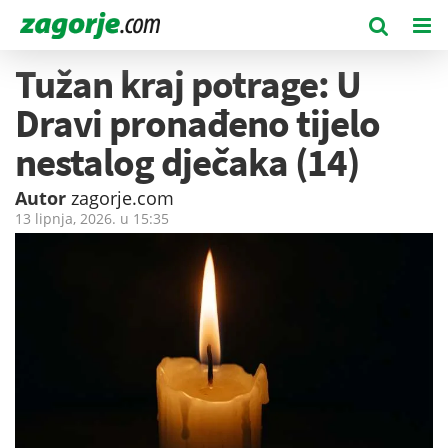
Tužan kraj potrage: U
Dravi pronađeno tijelo
nestalog dječaka (14)
Autor
zagorje.com
13 lipnja, 2026. u
15:35