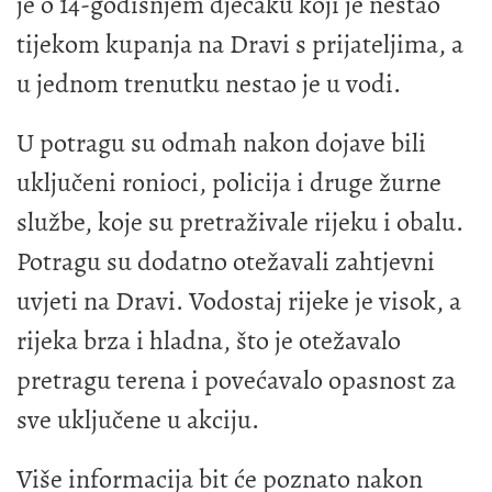
je o 14-godišnjem dječaku koji je nestao
tijekom kupanja na Dravi s prijateljima, a
u jednom trenutku nestao je u vodi.
U potragu su odmah nakon dojave bili
uključeni ronioci, policija i druge žurne
službe, koje su pretraživale rijeku i obalu.
Potragu su dodatno otežavali zahtjevni
uvjeti na Dravi. Vodostaj rijeke je visok, a
rijeka brza i hladna, što je otežavalo
pretragu terena i povećavalo opasnost za
sve uključene u akciju.
Više informacija bit će poznato nakon