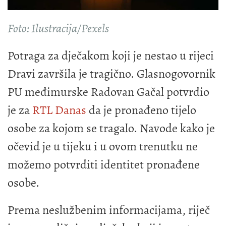
Foto: Ilustracija/Pexels
Potraga za dječakom koji je nestao u rijeci
Dravi završila je tragično. Glasnogovornik
PU međimurske Radovan Gačal potvrdio
je za
RTL Danas
da je pronađeno tijelo
osobe za kojom se tragalo. Navode kako je
očevid je u tijeku i u ovom trenutku ne
možemo potvrditi identitet pronađene
osobe.
Prema neslužbenim informacijama, riječ