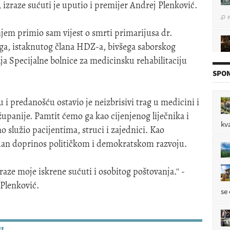
izraze sućuti je uputio i premijer Andrej Plenković.
P

enjem primio sam vijest o smrti primarijusa dr.
ga, istaknutog člana HDZ-a, bivšega saborskog
ja Specijalne bolnice za medicinsku rehabilitaciju
P

SPON
 predanošću ostavio je neizbrisivi trag u medicini i
P

panije. Pamtit ćemo ga kao cijenjenog liječnika i
kv
o služio pacijentima, struci i zajednici. Kao
edan doprinos političkom i demokratskom razvoju.
mo
P

ze moje iskrene sućuti i osobitog poštovanja.'' -
 Plenković.
se