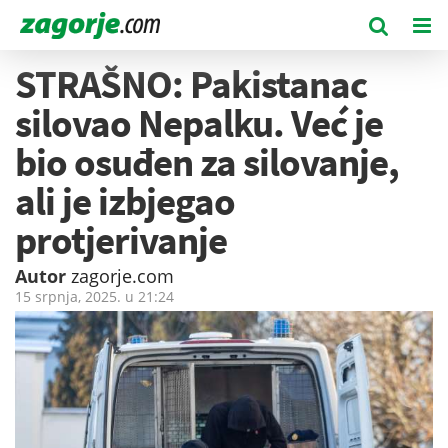
STRAŠNO: Pakistanac
silovao Nepalku. Već je
bio osuđen za silovanje,
ali je izbjegao
protjerivanje
Autor
zagorje.com
15 srpnja, 2025. u
21:24