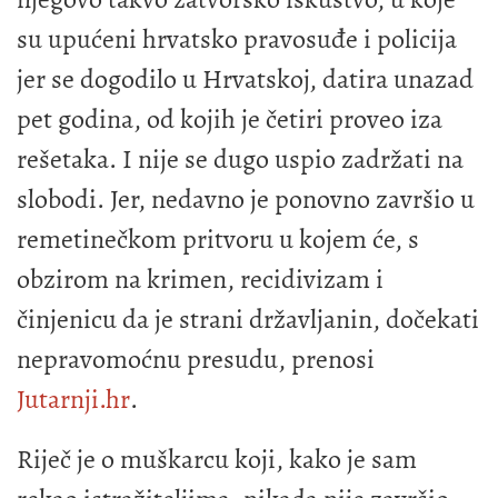
su upućeni hrvatsko pravosuđe i policija
jer se dogodilo u Hrvatskoj, datira unazad
pet godina, od kojih je četiri proveo iza
rešetaka. I nije se dugo uspio zadržati na
slobodi. Jer, nedavno je ponovno završio u
remetinečkom pritvoru u kojem će, s
obzirom na krimen, recidivizam i
činjenicu da je strani državljanin, dočekati
nepravomoćnu presudu, prenosi
Jutarnji.hr
.
Riječ je o muškarcu koji, kako je sam