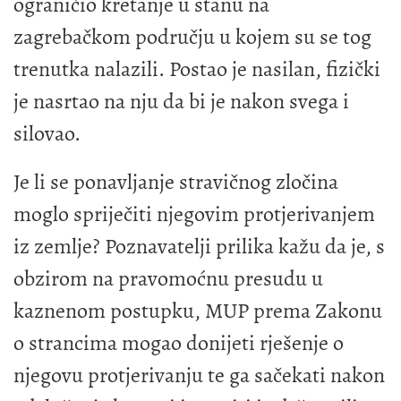
ograničio kretanje u stanu na
zagrebačkom području u kojem su se tog
trenutka nalazili. Postao je nasilan, fizički
je nasrtao na nju da bi je nakon svega i
silovao.
Je li se ponavljanje stravičnog zločina
moglo spriječiti njegovim protjerivanjem
iz zemlje? Poznavatelji prilika kažu da je, s
obzirom na pravomoćnu presudu u
kaznenom postupku, MUP prema Zakonu
o strancima mogao donijeti rješenje o
njegovu protjerivanju te ga sačekati nakon