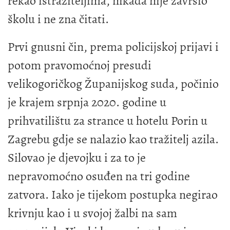
rekao istražiteljima, nikada nije završio
školu i ne zna čitati.
Prvi gnusni čin, prema policijskoj prijavi i
potom pravomoćnoj presudi
velikogoričkog Županijskog suda, počinio
je krajem srpnja 2020. godine u
prihvatilištu za strance u hotelu Porin u
Zagrebu gdje se nalazio kao tražitelj azila.
Silovao je djevojku i za to je
nepravomoćno osuđen na tri godine
zatvora. Iako je tijekom postupka negirao
krivnju kao i u svojoj žalbi na sam