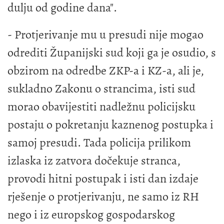
dulju od godine dana".
- Protjerivanje mu u presudi nije mogao
odrediti Županijski sud koji ga je osudio, s
obzirom na odredbe ZKP-a i KZ-a, ali je,
sukladno Zakonu o strancima, isti sud
morao obavijestiti nadležnu policijsku
postaju o pokretanju kaznenog postupka i
samoj presudi. Tada policija prilikom
izlaska iz zatvora dočekuje stranca,
provodi hitni postupak i isti dan izdaje
rješenje o protjerivanju, ne samo iz RH
nego i iz europskog gospodarskog