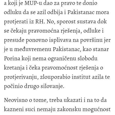
a koji je MUP-u dao za pravo te donio
odluku da se azil odbija i Pakistanac mora
protjerati iz RH. No, sporost sustava dok
se čekaju pravomoćna rješenja, odluke i
presude ponovno isplivava na površinu jer
je u međuvremenu Pakistanac, kao stanar
Porina koji nema ograničenu slobodu
kretanja i čeka pravomoćnost rješenja o
protjerivanju, zlouporabio institut azila te
počinio drugo silovanje.
Neovisno o tome, treba ukazati i na to da
kazneni suci nemaju zakonsku mogućnost