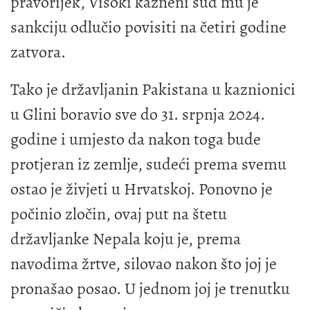
pravorijek, Visoki kazneni sud mu je
sankciju odlučio povisiti na četiri godine
zatvora.
Tako je državljanin Pakistana u kaznionici
u Glini boravio sve do 31. srpnja 2024.
godine i umjesto da nakon toga bude
protjeran iz zemlje, sudeći prema svemu
ostao je živjeti u Hrvatskoj. Ponovno je
počinio zločin, ovaj put na štetu
državljanke Nepala koju je, prema
navodima žrtve, silovao nakon što joj je
pronašao posao. U jednom joj je trenutku