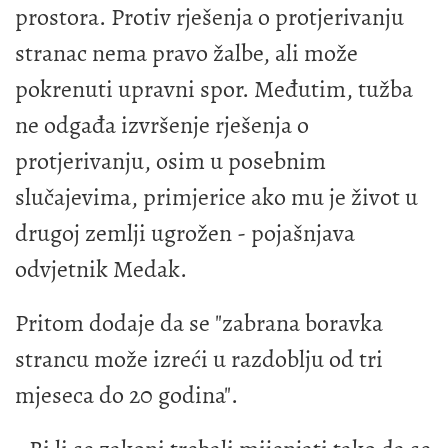
prostora. Protiv rješenja o protjerivanju
stranac nema pravo žalbe, ali može
pokrenuti upravni spor. Međutim, tužba
ne odgađa izvršenje rješenja o
protjerivanju, osim u posebnim
slučajevima, primjerice ako mu je život u
drugoj zemlji ugrožen - pojašnjava
odvjetnik Medak.
Pritom dodaje da se "zabrana boravka
strancu može izreći u razdoblju od tri
mjeseca do 20 godina".