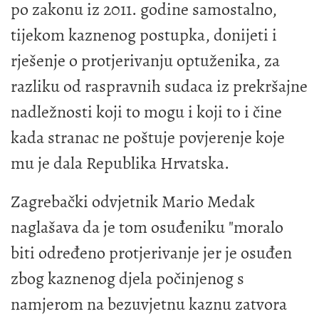
po zakonu iz 2011. godine samostalno,
tijekom kaznenog postupka, donijeti i
rješenje o protjerivanju optuženika, za
razliku od raspravnih sudaca iz prekršajne
nadležnosti koji to mogu i koji to i čine
kada stranac ne poštuje povjerenje koje
mu je dala Republika Hrvatska.
Zagrebački odvjetnik Mario Medak
naglašava da je tom osuđeniku "moralo
biti određeno protjerivanje jer je osuđen
zbog kaznenog djela počinjenog s
namjerom na bezuvjetnu kaznu zatvora