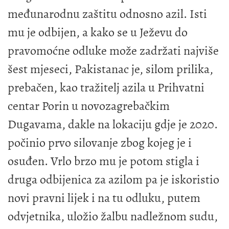
međunarodnu zaštitu odnosno azil. Isti
mu je odbijen, a kako se u Ježevu do
pravomoćne odluke može zadržati najviše
šest mjeseci, Pakistanac je, silom prilika,
prebačen, kao tražitelj azila u Prihvatni
centar Porin u novozagrebačkim
Dugavama, dakle na lokaciju gdje je 2020.
počinio prvo silovanje zbog kojeg je i
osuđen. Vrlo brzo mu je potom stigla i
druga odbijenica za azilom pa je iskoristio
novi pravni lijek i na tu odluku, putem
odvjetnika, uložio žalbu nadležnom sudu,