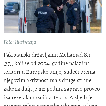
Foto: Ilustracija
Pakistanski državljanin Mohamad Sh.
(37), koji se od 2004. godine nalazi na
teritoriju Europske unije, sudeći prema
njegovim aktivnostima s druge strane
zakona dulji je niz godina zapravo proveo
iza rešetaka raznih zatvora. Posljednje
njegovo takvo zatvorsko iskustvo, u koje