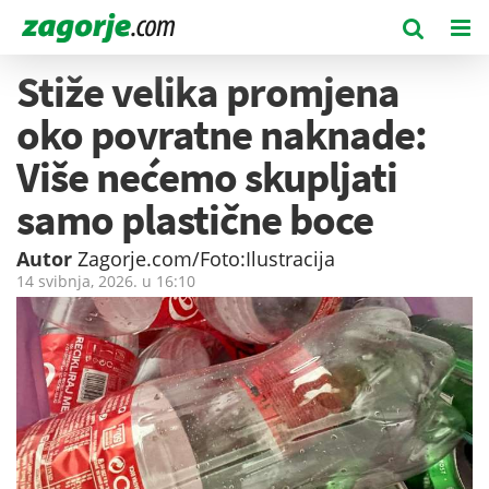
Stiže velika promjena
oko povratne naknade:
Više nećemo skupljati
samo plastične boce
Autor
Zagorje.com/Foto:Ilustracija
14 svibnja, 2026. u
16:10