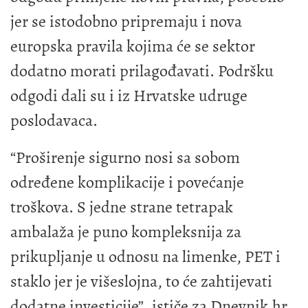
jer se istodobno pripremaju i nova
europska pravila kojima će se sektor
dodatno morati prilagođavati. Podršku
odgodi dali su i iz Hrvatske udruge
poslodavaca.
“Proširenje sigurno nosi sa sobom
određene komplikacije i povećanje
troškova. S jedne strane tetrapak
ambalaža je puno kompleksnija za
prikupljanje u odnosu na limenke, PET i
staklo jer je višeslojna, to će zahtijevati
dodatne investicije”, ističe za Dnevnik.hr