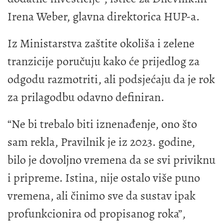
Irena Weber, glavna direktorica HUP-a.
Iz Ministarstva zaštite okoliša i zelene
tranzicije poručuju kako će prijedlog za
odgodu razmotriti, ali podsjećaju da je rok
za prilagodbu odavno definiran.
“Ne bi trebalo biti iznenađenje, ono što
sam rekla, Pravilnik je iz 2023. godine,
bilo je dovoljno vremena da se svi priviknu
i pripreme. Istina, nije ostalo više puno
vremena, ali činimo sve da sustav ipak
profunkcionira od propisanog roka”,