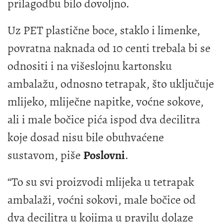
prilagodbu bilo dovoljno.
Uz PET plastične boce, staklo i limenke,
povratna naknada od 10 centi trebala bi se
odnositi i na višeslojnu kartonsku
ambalažu, odnosno tetrapak, što uključuje
mlijeko, mliječne napitke, voćne sokove,
ali i male bočice pića ispod dva decilitra
koje dosad nisu bile obuhvaćene
sustavom, piše
Poslovni
.
“To su svi proizvodi mlijeka u tetrapak
ambalaži, voćni sokovi, male bočice od
dva decilitra u kojima u pravilu dolaze