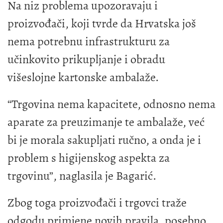
Na niz problema upozoravaju i
proizvođači, koji tvrde da Hrvatska još
nema potrebnu infrastrukturu za
učinkovito prikupljanje i obradu
višeslojne kartonske ambalaže.
“Trgovina nema kapacitete, odnosno nema
aparate za preuzimanje te ambalaže, već
bi je morala sakupljati ručno, a onda je i
problem s higijenskog aspekta za
trgovinu”, naglasila je Bagarić.
Zbog toga proizvođači i trgovci traže
odgodu primjene novih pravila, posebno