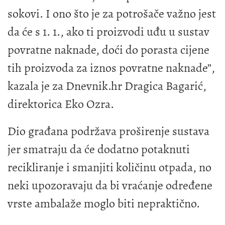
sokovi. I ono što je za potrošače važno jest
da će s 1. 1., ako ti proizvodi uđu u sustav
povratne naknade, doći do porasta cijene
tih proizvoda za iznos povratne naknade”,
kazala je za Dnevnik.hr Dragica Bagarić,
direktorica Eko Ozra.
Dio građana podržava proširenje sustava
jer smatraju da će dodatno potaknuti
recikliranje i smanjiti količinu otpada, no
neki upozoravaju da bi vraćanje određene
vrste ambalaže moglo biti nepraktično.