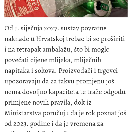
Od 1. siječnja 2027. sustav povratne
naknade u Hrvatskoj trebao bi se proširiti
i na tetrapak ambalažu, što bi moglo
povećati cijene mlijeka, mliječnih
napitaka i sokova. Proizvođači i trgovci
upozoravaju da za takvu promjenu još
nema dovoljno kapaciteta te traže odgodu
primjene novih pravila, dok iz
Ministarstva poručuju da je rok poznat još
od 2023. godine i da je vremena za