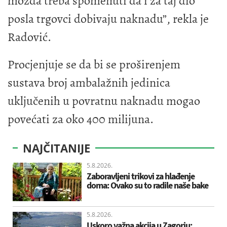
možda treba spomenuti da i za taj dio
posla trgovci dobivaju naknadu”, rekla je
Radović.
Procjenjuje se da bi se proširenjem
sustava broj ambalažnih jedinica
uključenih u povratnu naknadu mogao
povećati za oko 400 milijuna.
NAJČITANIJE
5.8.2026.
Zaboravljeni trikovi za hlađenje
doma: Ovako su to radile naše bake
5.8.2026.
Uskoro važna akcija u Zagorju: