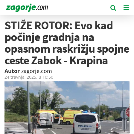
STIŽE ROTOR: Evo kad
počinje gradnja na
opasnom raskrižju spojne
ceste Zabok - Krapina
Autor
zagorje.com
24 travnja, 2025. u
10:50