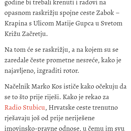
godine bi trebali krenuti i radovi na
opasnom raskrižju spojne ceste Zabok –
Krapina s Ulicom Matije Gupca u Svetom
Križu Začretju.
Na tom će se raskrižju, a na kojem su se
zaredale česte prometne nesreće, kako je
najavljeno, izgraditi rotor.
Načelnik Marko Kos ističe kako očekuju da
se to što prije riješi. Kako je rekao za
Radio Stubicu
, Hrvatske ceste trenutno
rješavaju još od prije neriješene
imovinsko-pravne odnose, u čemu im svu