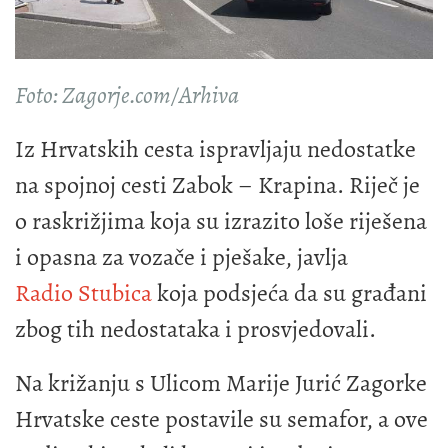
Foto: Zagorje.com/Arhiva
Iz Hrvatskih cesta ispravljaju nedostatke
na spojnoj cesti Zabok – Krapina. Riječ je
o raskrižjima koja su izrazito loše riješena
i opasna za vozače i pješake, javlja
Radio Stubica
koja podsjeća da su građani
zbog tih nedostataka i prosvjedovali.
Na križanju s Ulicom Marije Jurić Zagorke
Hrvatske ceste postavile su semafor, a ove