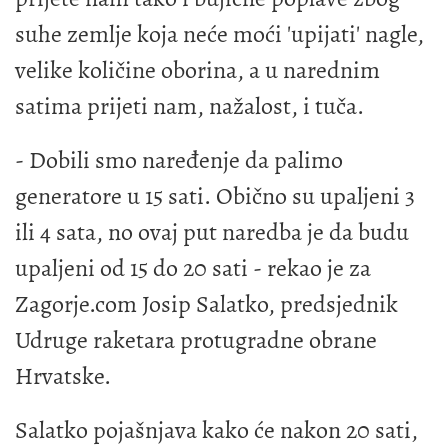
suhe zemlje koja neće moći 'upijati' nagle,
velike količine oborina, a u narednim
satima prijeti nam, nažalost, i tuča.
- Dobili smo naređenje da palimo
generatore u 15 sati. Obično su upaljeni 3
ili 4 sata, no ovaj put naredba je da budu
upaljeni od 15 do 20 sati - rekao je za
Zagorje.com Josip Salatko, predsjednik
Udruge raketara protugradne obrane
Hrvatske.
Salatko pojašnjava kako će nakon 20 sati,