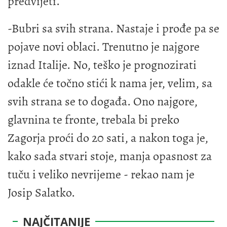
predvijeti.
-Bubri sa svih strana. Nastaje i prođe pa se
pojave novi oblaci. Trenutno je najgore
iznad Italije. No, teško je prognozirati
odakle će točno stići k nama jer, velim, sa
svih strana se to događa. Ono najgore,
glavnina te fronte, trebala bi preko
Zagorja proći do 20 sati, a nakon toga je,
kako sada stvari stoje, manja opasnost za
tuču i veliko nevrijeme - rekao nam je
Josip Salatko.
NAJČITANIJE