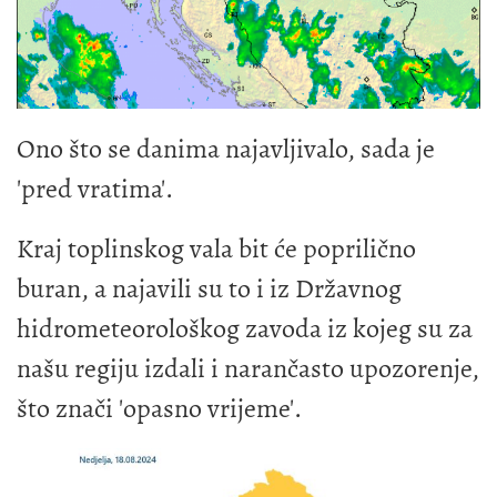
Ono što se danima najavljivalo, sada je
'pred vratima'.
Kraj toplinskog vala bit će poprilično
buran, a najavili su to i iz Državnog
hidrometeorološkog zavoda iz kojeg su za
našu regiju izdali i narančasto upozorenje,
što znači 'opasno vrijeme'.