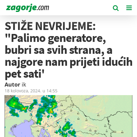
STIŽE NEVRIJEME:
"Palimo generatore,
bubri sa svih strana, a
najgore nam prijeti idućih
pet sati'
Autor
ik
18 kolovoza, 2024. u
14:55