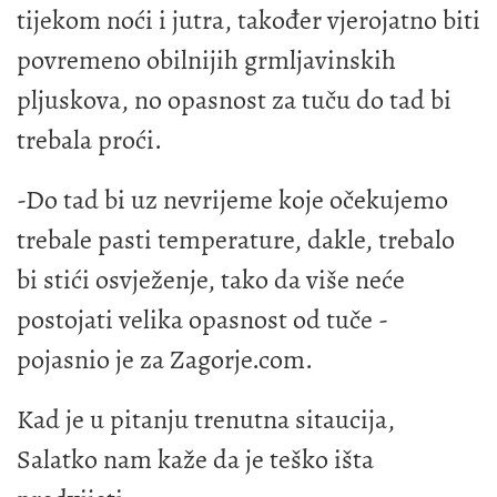
tijekom noći i jutra, također vjerojatno biti
povremeno obilnijih grmljavinskih
pljuskova, no opasnost za tuču do tad bi
trebala proći.
-Do tad bi uz nevrijeme koje očekujemo
trebale pasti temperature, dakle, trebalo
bi stići osvježenje, tako da više neće
postojati velika opasnost od tuče -
pojasnio je za Zagorje.com.
Kad je u pitanju trenutna sitaucija,
Salatko nam kaže da je teško išta