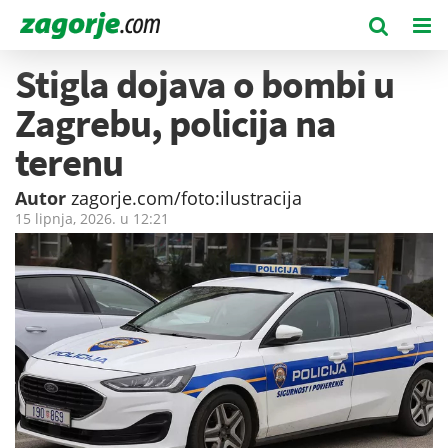
Stigla dojava o bombi u
Zagrebu, policija na
terenu
Autor
zagorje.com/foto:ilustracija
15 lipnja, 2026. u
12:21