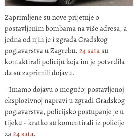
Zaprimljene su nove prijetnje o
postavljenim bombama na više adresa, a
jedna od njih je i zgrada Gradskog
poglavarstva u Zagrebu.
24 sata
su
kontaktirali policiju koja im je potvrdila
da su zaprimili dojavu.
- Imamo dojavu o mogućoj postavljenoj
eksplozivnoj napravi u zgradi Gradskog
poglavarstva, policijsko postupanje je u
tijeku - kratko su komentirali iz policije
za
24 sata
.