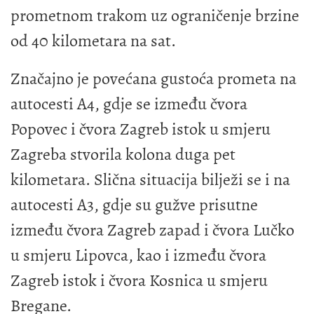
prometnom trakom uz ograničenje brzine
od 40 kilometara na sat.
Značajno je povećana gustoća prometa na
autocesti A4, gdje se između čvora
Popovec i čvora Zagreb istok u smjeru
Zagreba stvorila kolona duga pet
kilometara. Slična situacija bilježi se i na
autocesti A3, gdje su gužve prisutne
između čvora Zagreb zapad i čvora Lučko
u smjeru Lipovca, kao i između čvora
Zagreb istok i čvora Kosnica u smjeru
Bregane.