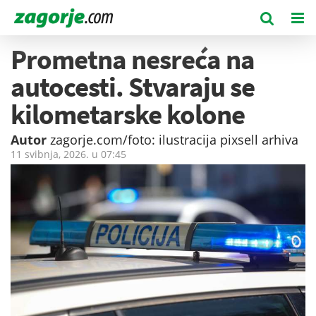
Prometna nesreća na
autocesti. Stvaraju se
kilometarske kolone
Autor
zagorje.com/foto: ilustracija pixsell arhiva
11 svibnja, 2026. u
07:45