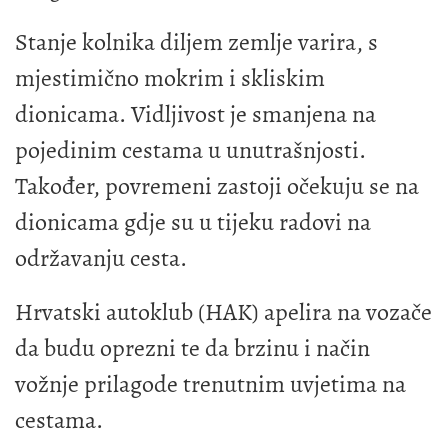
Stanje kolnika diljem zemlje varira, s
mjestimično mokrim i skliskim
dionicama. Vidljivost je smanjena na
pojedinim cestama u unutrašnjosti.
Također, povremeni zastoji očekuju se na
dionicama gdje su u tijeku radovi na
održavanju cesta.
Hrvatski autoklub (HAK) apelira na vozače
da budu oprezni te da brzinu i način
vožnje prilagode trenutnim uvjetima na
cestama.