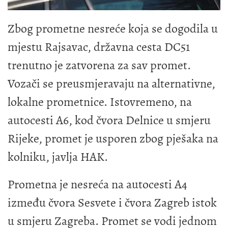
Zbog prometne nesreće koja se dogodila u
mjestu Rajsavac, državna cesta DC51
trenutno je zatvorena za sav promet.
Vozači se preusmjeravaju na alternativne,
lokalne prometnice. Istovremeno, na
autocesti A6, kod čvora Delnice u smjeru
Rijeke, promet je usporen zbog pješaka na
kolniku, javlja HAK.
Prometna je nesreća na autocesti A4
između čvora Sesvete i čvora Zagreb istok
u smjeru Zagreba. Promet se vodi jednom