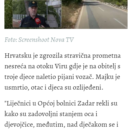
Foto: Screenshoot Nova TV
Hrvatsku je zgrozila stravična prometna
nesreća na otoku Viru gdje je na obitelj s
troje djece naletio pijani vozač. Majku je
usmrtio, otac i djeca su ozlijeđeni.
"Liječnici u Općoj bolnici Zadar rekli su
kako su zadovoljni stanjem oca i
djevojčice, međutim, nad dječakom se i