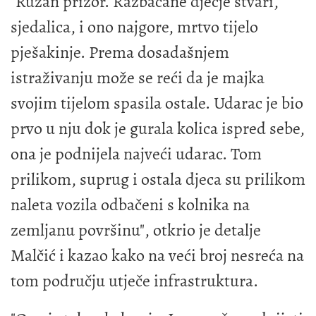
"Ružan prizor. Razbacane dječje stvari,
sjedalica, i ono najgore, mrtvo tijelo
pješakinje. Prema dosadašnjem
istraživanju može se reći da je majka
svojim tijelom spasila ostale. Udarac je bio
prvo u nju dok je gurala kolica ispred sebe,
ona je podnijela najveći udarac. Tom
prilikom, suprug i ostala djeca su prilikom
naleta vozila odbačeni s kolnika na
zemljanu površinu", otkrio je detalje
Malčić i kazao kako na veći broj nesreća na
tom području utječe infrastruktura.