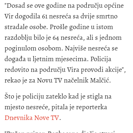
"Dosad se ove godine na području općine
Vir dogodila 61 nesreća sa dvije smrtno
stradale osobe. Prošle godine u istom
razdoblju bilo je 64 nesreća, ali s jednom
poginulom osobom. Najviše nesreća se
događa u ljetnim mjesecima. Policija
redovito na području Vira provodi akcije",
rekao je za Novu TV načelnik Malčić.
Što je policiju zateklo kad je stigla na
mjesto nesreće, pitala je reporterka
Dnevnika Nove TV
.