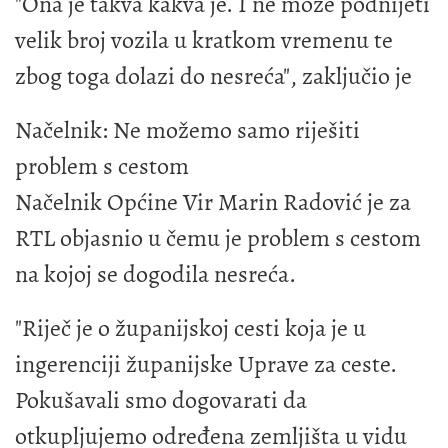
"Ona je takva kakva je. I ne može podnijeti
velik broj vozila u kratkom vremenu te
zbog toga dolazi do nesreća", zaključio je
Načelnik: Ne možemo samo riješiti
problem s cestom
Načelnik Općine Vir Marin Radović je za
RTL objasnio u čemu je problem s cestom
na kojoj se dogodila nesreća.
"Riječ je o županijskoj cesti koja je u
ingerenciji županijske Uprave za ceste.
Pokušavali smo dogovarati da
otkupljujemo određena zemljišta u vidu