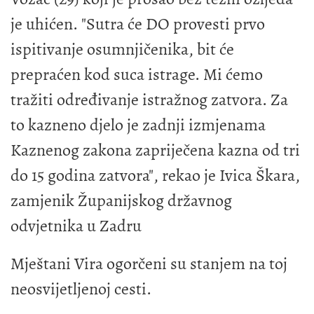
je uhićen. "Sutra će DO provesti prvo
ispitivanje osumnjičenika, bit će
prepraćen kod suca istrage. Mi ćemo
tražiti određivanje istražnog zatvora. Za
to kazneno djelo je zadnji izmjenama
Kaznenog zakona zapriječena kazna od tri
do 15 godina zatvora", rekao je Ivica Škara,
zamjenik Županijskog državnog
odvjetnika u Zadru
Mještani Vira ogorčeni su stanjem na toj
neosvijetljenoj cesti.