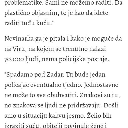
problematike. Sami ne možemo raditi. Da
plastično objasnim, to je kao da idete
raditi tuđu kuću."
Novinarka ga je pitala i kako je moguće da
na Viru, na kojem se trenutno nalazi
70.000 ljudi, nema policijske postaje.
"Spadamo pod Zadar. Tu bude jedan
policajac eventualno tjedno. Jednostavno
ne može to sve obuhvatiti. Znakovi su tu,
no znakova se ljudi ne pridržavaju. Došli
smo u situaciju kakvu jesmo. Želio bih
izraziti sućut obitelji poginule žene i