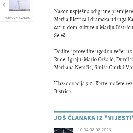
Nakon uspješno odigrane premijere p
Marija Bistrica i dramska udruga Kaj
PRETHODNI ČLANAK
sati u dom kulture u Mariju Bistricu
Seleš.
Dođite i provedite ugodnu večer uz 
Rude. Igraju: Mario Oršolić, Đurđica
Marijana Nemčić, Siniša Cmrk i Ma
Ulaz: donacija 5 €. Karte možete reze
Bistrica.
JOŠ ČLANAKA IZ "VIJESTI
10:04 08.08.2026.