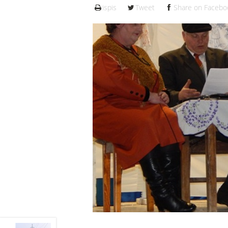
ispis
Tweet
Share on Facebo