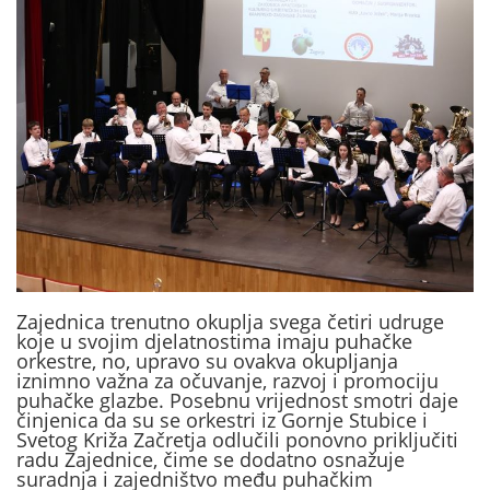
Zajednica trenutno okuplja svega četiri udruge
koje u svojim djelatnostima imaju puhačke
orkestre, no, upravo su ovakva okupljanja
iznimno važna za očuvanje, razvoj i promociju
puhačke glazbe. Posebnu vrijednost smotri daje
činjenica da su se orkestri iz Gornje Stubice i
Svetog Križa Začretja odlučili ponovno priključiti
radu Zajednice, čime se dodatno osnažuje
suradnja i zajedništvo među puhačkim