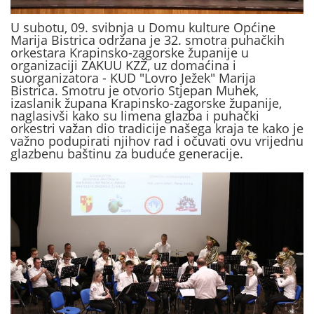
U subotu, 09. svibnja u Domu kulture Općine
Marija Bistrica održana je 32. smotra puhačkih
orkestara Krapinsko-zagorske županije u
organizaciji ZAKUU KZŽ, uz domaćina i
suorganizatora - KUD "Lovro Ježek" Marija
Bistrica. Smotru je otvorio Stjepan Muhek,
izaslanik župana Krapinsko-zagorske županije,
naglasivši kako su limena glazba i puhački
orkestri važan dio tradicije našega kraja te kako je
važno podupirati njihov rad i očuvati ovu vrijednu
glazbenu baštinu za buduće generacije.