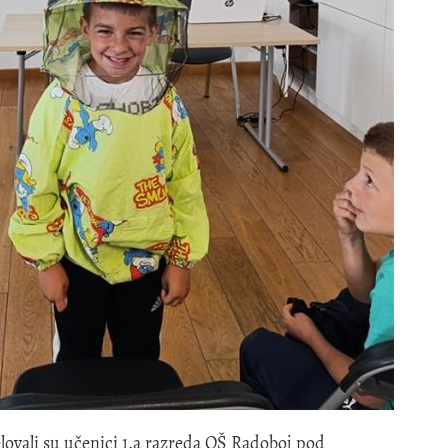
lovali su učenici 1.a razreda OŠ Radoboj pod