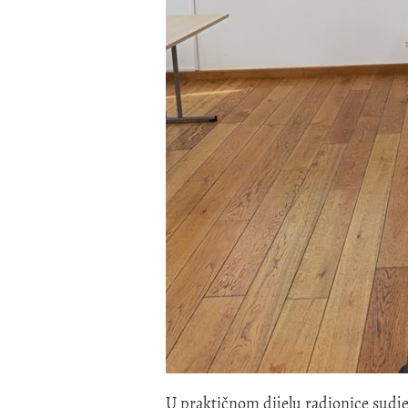
U praktičnom dijelu radionice sudje