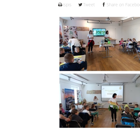
ispis
Tweet
Share on Facebo