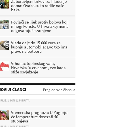
Zaboravljeni trikovi za hlađenje
doma: Ovako su to radile naše
bake
Povlači se lijek protiv bolova koji
mnogi koriste: U Hrvatskoj nema
odgovarajuće zamjene
Vlada daje do 15.000 eura za
kupnju automobila: Evo tko ima
pravo na potporu
Vrhunac toplinskog vala,
Hrvatska ‘u crvenom’, evo kada
stiže osvježenje
OVIJI ČLANCI
Pregled svih članaka
Vremenska prognoza: U Zagorju
će temperature dosezati 40
stupnjeva!
RIJE: 1 SATI 37 MINUTA