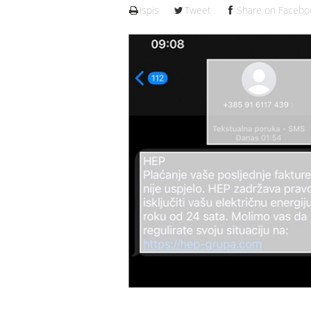
ispis
Tweet
Share on Facebo