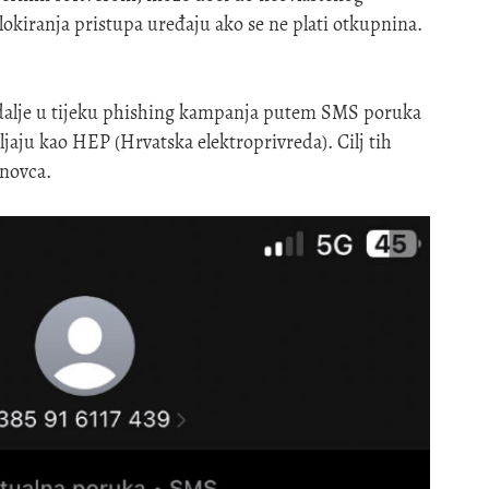
lokiranja pristupa uređaju ako se ne plati otkupnina.
 dalje u tijeku phishing kampanja putem SMS poruka
jaju kao HEP (Hrvatska elektroprivreda). Cilj tih
 novca.