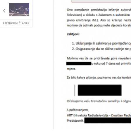
PRETHODNI ČLANAK