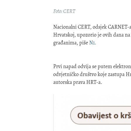
Foto: CERT
Nacionalni CERT, odsjek CARNET-a 
Hrvatskoj, upozorio je ovih dana na 
građanima, piše
N1.
Prvi napad odvija se putem elektroni
odvjetničko društvo koje zastupa Hr
autorska prava HRT-a.