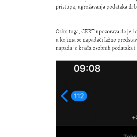
pristupa, ugrožavanja podataka ili b
Osim toga, CERT upozorava da je i
u kojima se napadači lažno predstavl
napada je krađa osobnih podataka i