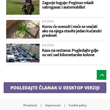
Zagorje tuguje: Poginuo mladi
vatrogasac i automobilist
8.8.2026.
Korov će uvenuti i neće se vraćati
ako na njega stavite jedan kućanski
predmet
8.8.2026.
Kaos na cestama: Pogledajte gdje
su već sad kilometarske kolone
POGLEDAJTE ČLANAK U DESKTOP VERZIJI
Privatnost
|
Impressum
|
Cookie policy