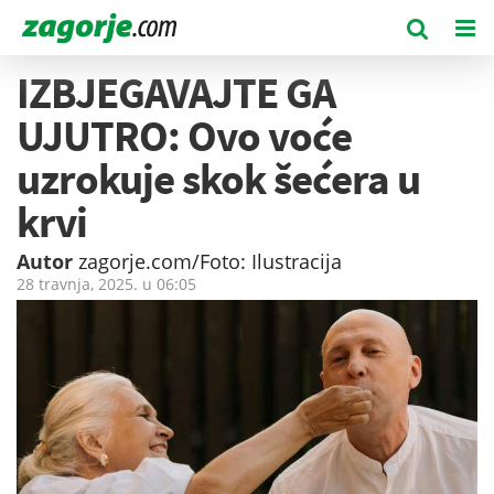
IZBJEGAVAJTE GA
UJUTRO: Ovo voće
uzrokuje skok šećera u
krvi
Autor
zagorje.com/Foto: Ilustracija
28 travnja, 2025. u
06:05