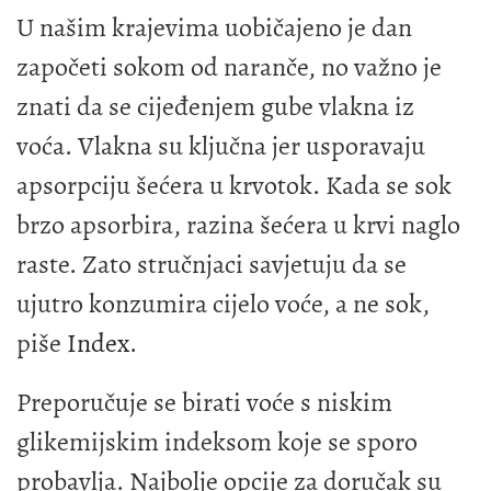
U našim krajevima uobičajeno je dan
započeti sokom od naranče, no važno je
znati da se cijeđenjem gube vlakna iz
voća. Vlakna su ključna jer usporavaju
apsorpciju šećera u krvotok. Kada se sok
brzo apsorbira, razina šećera u krvi naglo
raste. Zato stručnjaci savjetuju da se
ujutro konzumira cijelo voće, a ne sok,
piše
Index
.
Preporučuje se birati voće s niskim
glikemijskim indeksom koje se sporo
probavlja. Najbolje opcije za doručak su