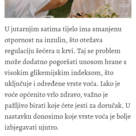
U jutarnjim satima tijelo ima smanjenu
otpornost na inzulin, što otežava
regulaciju šećera u krvi. Taj se problem
može dodatno pogoršati unosom hrane s
visokim glikemijskim indeksom, što
uključuje i određene vrste voća. Iako je
voće općenito vrlo zdravo, važno je
pažljivo birati koje ćete jesti za doručak. U
nastavku donosimo koje vrste voća je bolje
izbjegavati ujutro.