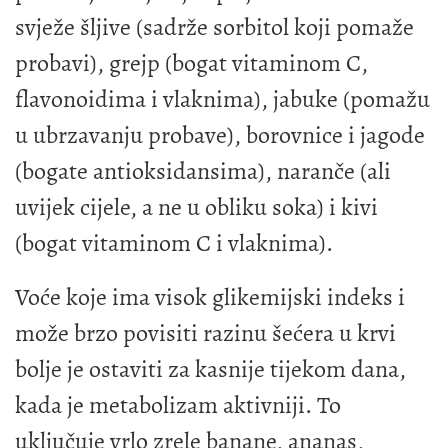
svježe šljive (sadrže sorbitol koji pomaže
probavi), grejp (bogat vitaminom C,
flavonoidima i vlaknima), jabuke (pomažu
u ubrzavanju probave), borovnice i jagode
(bogate antioksidansima), naranče (ali
uvijek cijele, a ne u obliku soka) i kivi
(bogat vitaminom C i vlaknima).
Voće koje ima visok glikemijski indeks i
može brzo povisiti razinu šećera u krvi
bolje je ostaviti za kasnije tijekom dana,
kada je metabolizam aktivniji. To
uključuje vrlo zrele banane, ananas,