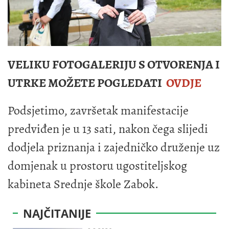
VELIKU FOTOGALERIJU S OTVORENJA I
UTRKE MOŽETE POGLEDATI
OVDJE
Podsjetimo, završetak manifestacije
predviđen je u 13 sati, nakon čega slijedi
dodjela priznanja i zajedničko druženje uz
domjenak u prostoru ugostiteljskog
kabineta Srednje škole Zabok.
NAJČITANIJE