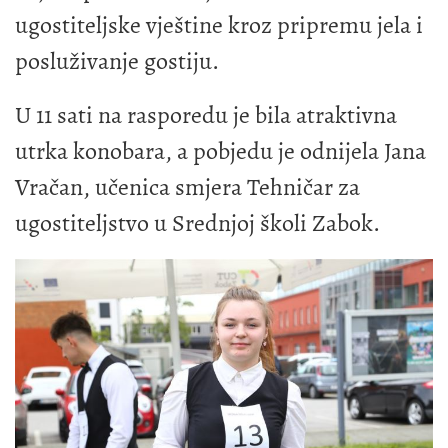
ugostiteljske vještine kroz pripremu jela i
posluživanje gostiju.
U 11 sati na rasporedu je bila atraktivna
utrka konobara, a pobjedu je odnijela Jana
Vračan, učenica smjera Tehničar za
ugostiteljstvo u
Srednjoj školi Zabok
.