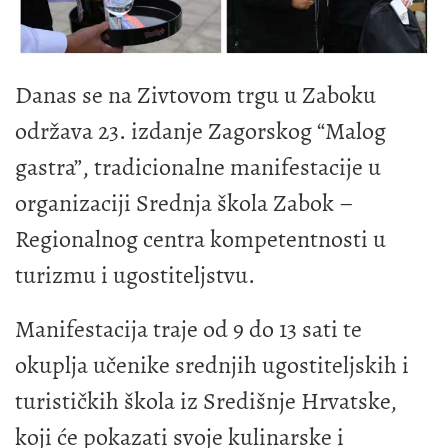
Danas se na Zivtovom trgu u Zaboku
održava 23. izdanje Zagorskog “Malog
gastra”, tradicionalne manifestacije u
organizaciji
Srednja škola Zabok
–
Regionalnog centra kompetentnosti u
turizmu i ugostiteljstvu.
Manifestacija traje od 9 do 13 sati te
okuplja učenike srednjih ugostiteljskih i
turističkih škola iz Središnje Hrvatske,
koji će pokazati svoje kulinarske i