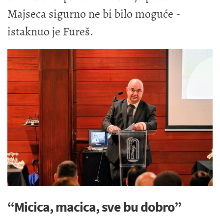
Majseca sigurno ne bi bilo moguće -
istaknuo je Fureš.
“Micica, macica, sve bu dobro”