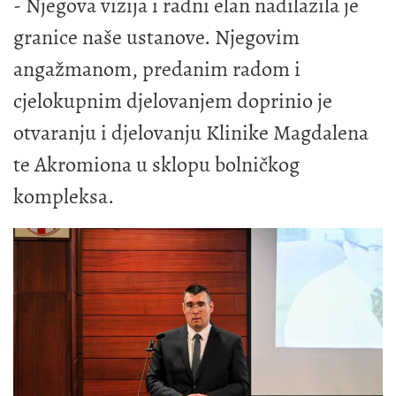
- Njegova vizija i radni elan nadilazila je
granice naše ustanove. Njegovim
angažmanom, predanim radom i
cjelokupnim djelovanjem doprinio je
otvaranju i djelovanju Klinike Magdalena
te Akromiona u sklopu bolničkog
kompleksa.