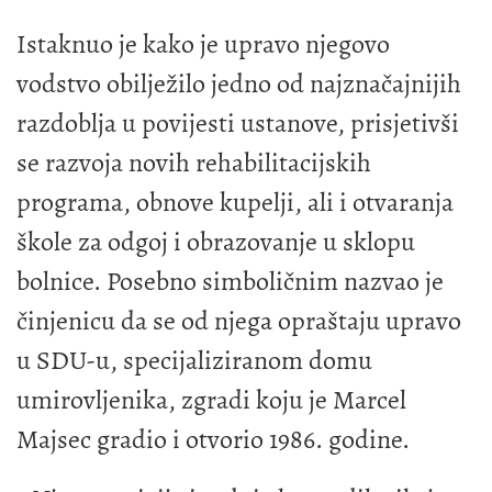
Istaknuo je kako je upravo njegovo
vodstvo obilježilo jedno od najznačajnijih
razdoblja u povijesti ustanove, prisjetivši
se razvoja novih rehabilitacijskih
programa, obnove kupelji, ali i otvaranja
škole za odgoj i obrazovanje u sklopu
bolnice. Posebno simboličnim nazvao je
činjenicu da se od njega opraštaju upravo
u SDU-u, specijaliziranom domu
umirovljenika, zgradi koju je Marcel
Majsec gradio i otvorio 1986. godine.