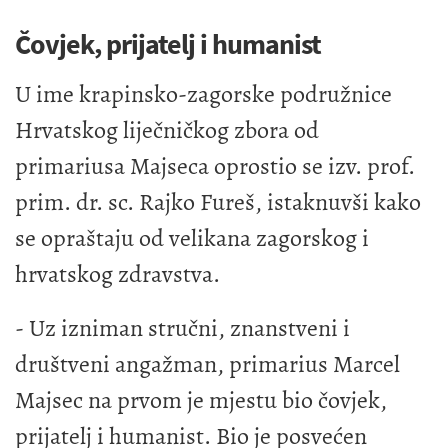
Čovjek, prijatelj i humanist
U ime krapinsko-zagorske podružnice
Hrvatskog liječničkog zbora od
primariusa Majseca oprostio se izv. prof.
prim. dr. sc. Rajko Fureš, istaknuvši kako
se opraštaju od velikana zagorskog i
hrvatskog zdravstva.
- Uz izniman stručni, znanstveni i
društveni angažman, primarius Marcel
Majsec na prvom je mjestu bio čovjek,
prijatelj i humanist. Bio je posvećen