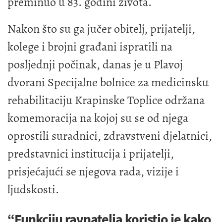
preminuo u 83. godini života.
Nakon što su ga jučer obitelj, prijatelji,
kolege i brojni građani ispratili na
posljednji počinak, danas je u Plavoj
dvorani Specijalne bolnice za medicinsku
rehabilitaciju Krapinske Toplice održana
komemoracija na kojoj su se od njega
oprostili suradnici, zdravstveni djelatnici,
predstavnici institucija i prijatelji,
prisjećajući se njegova rada, vizije i
ljudskosti.
“Funkciju ravnatelja koristio je kako