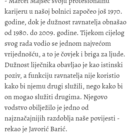
- Marcel Majsec svoju profesionalnu
karijeru u našoj bolnici započeo još 1970.
godine, dok je dužnost ravnatelja obnašao
od 1980. do 2009. godine. Tijekom cijelog
svog rada vodio se jednom najvećom
vrijednošću, a to je čovjek i briga za ljude.
Dužnost liječnika obavljao je kao istinski
poziv, a funkciju ravnatelja nije koristio
kako bi njemu drugi služili, nego kako bi
on mogao služiti drugima. Njegovo
vodstvo obilježilo je jedno od
najznačajnijih razdoblja naše povijesti -
rekao je Javorić Barić.