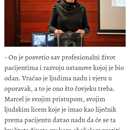
- On je posvetio sav profesionalni život
pacijentima i razvoju ustanove kojoj je bio
odan. Vraćao je ljudima nadu i vjeru u
oporavak, a to je ono što čovjeku treba.
Marcel je svojim pristupom, svojim
ljudskim licem koje je imao kao liječnik
prema pacijentu davao nadu da će se ta