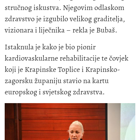
stručnog iskustva. Njegovim odlaskom
zdravstvo je izgubilo velikog graditelja,
vizionara i liječnika – rekla je Bubaš.
Istaknula je kako je bio pionir
kardiovaskularne rehabilitacije te čovjek
koji je Krapinske Toplice i Krapinsko-
zagorsku županiju stavio na kartu
europskog i svjetskog zdravstva.