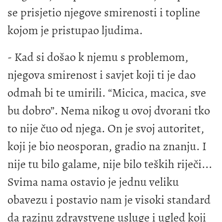
se prisjetio njegove smirenosti i topline
kojom je pristupao ljudima.
- Kad si došao k njemu s problemom,
njegova smirenost i savjet koji ti je dao
odmah bi te umirili. “Micica, macica, sve
bu dobro”. Nema nikog u ovoj dvorani tko
to nije čuo od njega. On je svoj autoritet,
koji je bio neosporan, gradio na znanju. I
nije tu bilo galame, nije bilo teških riječi...
Svima nama ostavio je jednu veliku
obavezu i postavio nam je visoki standard
da razinu zdravstvene usluge i ugled koji