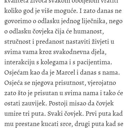
kvaliteta života svakom oboljelom vratiti
koliko god je više moguće. I zato danas ne
govorimo o odlasku jednog liječnika, nego
o odlasku čovjeka čija će humanost,
stručnost i predanost nastaviti živjeti u
svima vama kroz svakodnevna djela,
interakciju s kolegama i s pacijentima.
Osjećam kao da je Marcel i danas s nama.
Osjeća se njegova prisutnost, vjerojatno
zato što je prisutan u svima nama i tako će
ostati zauvijek. Postoji misao da čovjek
umire tri puta. Svaki čovjek. Prvi puta kad
mu prestane kucati srce, drugi puta kad se