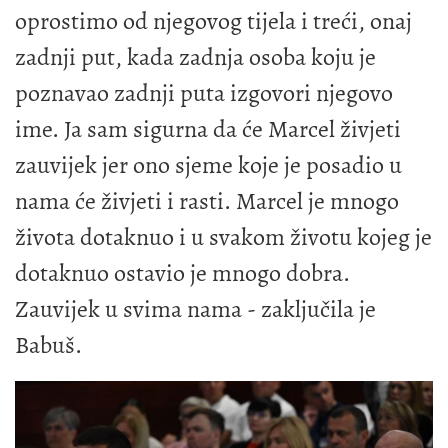
oprostimo od njegovog tijela i treći, onaj
zadnji put, kada zadnja osoba koju je
poznavao zadnji puta izgovori njegovo
ime. Ja sam sigurna da će Marcel živjeti
zauvijek jer ono sjeme koje je posadio u
nama će živjeti i rasti. Marcel je mnogo
života dotaknuo i u svakom životu kojeg je
dotaknuo ostavio je mnogo dobra.
Zauvijek u svima nama - zaključila je
Babuš.