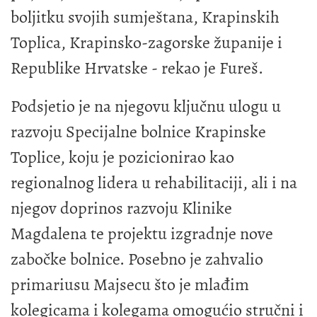
boljitku svojih sumještana, Krapinskih
Toplica, Krapinsko-zagorske županije i
Republike Hrvatske - rekao je Fureš.
Podsjetio je na njegovu ključnu ulogu u
razvoju Specijalne bolnice Krapinske
Toplice, koju je pozicionirao kao
regionalnog lidera u rehabilitaciji, ali i na
njegov doprinos razvoju Klinike
Magdalena te projektu izgradnje nove
zabočke bolnice. Posebno je zahvalio
primariusu Majsecu što je mlađim
kolegicama i kolegama omogućio stručni i