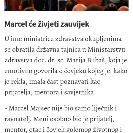
Marcel će živjeti zauvijek
U ime ministrice zdravstva okupljenima
se obratila državna tajnica u Ministarstvu
zdravstva doc. dr. sc. Marija Bubaš, koja je
emotivno govorila o čovjeku kojeg je, kako
je rekla, imala čast poznavati kao
prijatelja, mentora i savjetnika.
- Marcel Majsec nije bio samo liječnik i
ravnatelj. Meni osobno bio je prijatelj,
mentor, otac i čovjek golemog životnog i