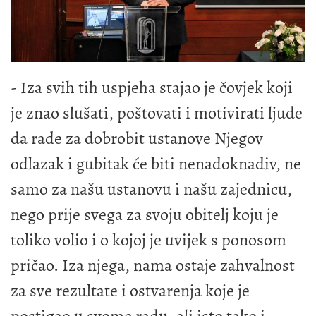
- Iza svih tih uspjeha stajao je čovjek koji
je znao slušati, poštovati i motivirati ljude
da rade za dobrobit ustanove Njegov
odlazak i gubitak će biti nenadoknadiv, ne
samo za našu ustanovu i našu zajednicu,
nego prije svega za svoju obitelj koju je
toliko volio i o kojoj je uvijek s ponosom
pričao. Iza njega, nama ostaje zahvalnost
za sve rezultate i ostvarenja koje je