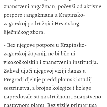
znanstveni angažman, počevši od aktivne
potpore i angažmana u Krapinsko-
zagorskoj podružnici Hrvatskog
liječničkog zbora.
- Bez njegove potpore u Krapinsko-
zagorskoj županiji ne bi bilo ni
visokoškolskih i znanstvenih institucija.
Zahvaljujući njegovoj viziji danas u
Pregradi djeluje preddiplomski studij
sestrinstva, a brojne kolegice i kolege
napredovale su na stručnom i znanstveno-
nastavnom planu. Bez vizije primariusa