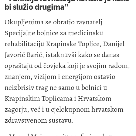
bi služio drugima”
Okupljenima se obratio ravnatelj
Specijalne bolnice za medicinsku
rehabilitaciju Krapinske Toplice, Danijel
Javorić Barić, istaknuvši kako se danas
opraštaju od čovjeka koji je svojim radom,
znanjem, vizijom i energijom ostavio
neizbrisiv trag ne samo u bolnici u
Krapinskim Toplicama i Hrvatskom
zagorju, već i u cjelokupnom hrvatskom
zdravstvenom sustavu.