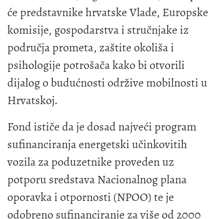
će predstavnike hrvatske Vlade, Europske
komisije, gospodarstva i stručnjake iz
područja prometa, zaštite okoliša i
psihologije potrošača kako bi otvorili
dijalog o budućnosti održive mobilnosti u
Hrvatskoj.
Fond ističe da je dosad najveći program
sufinanciranja energetski učinkovitih
vozila za poduzetnike proveden uz
potporu sredstava Nacionalnog plana
oporavka i otpornosti (NPOO) te je
odobreno sufinanciranje za više od 2000