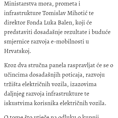
Ministarstva mora, prometa i
infrastrukture Tomislav Mihotić te
direktor Fonda Luka Balen, koji će
predstaviti dosadašnje rezultate i buduće
smjernice razvoja e-mobilnosti u
Hrvatskoj.
Kroz dva stručna panela raspravljat će se o
učincima dosadašnjih poticaja, razvoju
tržišta električnih vozila, izazovima
daljnjeg razvoja infrastrukture te
iskustvima korisnika električnih vozila.
O tome što utječe na odluku o kupnji