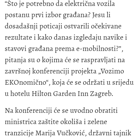
“Što je potrebno da električna vozila
postanu prvi izbor građana? Jesu li
dosadašnji poticaji ostvarili očekivane
rezultate i kako danas izgledaju navike i
stavovi građana prema e-mobilnosti?”,
pitanja su o kojima će se raspravljati na
završnoj konferenciji projekta „Vozimo
EKOnomično“, koja će se održati u srijedu
u hotelu Hilton Garden Inn Zagreb.
Na konferenciji će se uvodno obratiti
ministrica zaštite okoliša i zelene
tranzicije Marija Vučković, državni tajnik