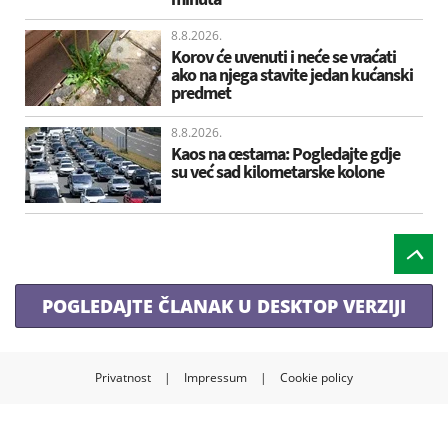
8.8.2026.
Korov će uvenuti i neće se vraćati
ako na njega stavite jedan kućanski
predmet
8.8.2026.
Kaos na cestama: Pogledajte gdje
su već sad kilometarske kolone
POGLEDAJTE ČLANAK U DESKTOP VERZIJI
Privatnost
|
Impressum
|
Cookie policy