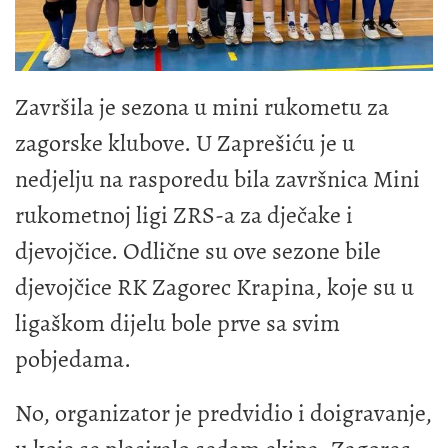
Završila je sezona u mini rukometu za
zagorske klubove. U Zaprešiću je u
nedjelju na rasporedu bila završnica Mini
rukometnoj ligi ZRS-a za dječake i
djevojčice. Odlične su ove sezone bile
djevojčice RK Zagorec Krapina, koje su u
ligaškom dijelu bole prve sa svim
pobjedama.
No, organizator je predvidio i doigravanje,