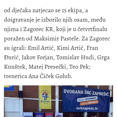
od dječaka natjecao se 15 ekipa, a
doigravanje je izborilo njih osam, među
njima i Zagorec KR, koji je u četvrtfinalu
poražen od Maksimir Pastele. Za Zagorec
su igrali: Emil Artić, Kimi Artić, Fran
Đurić, Jakov Forjan, Tomislav Hudi, Grga
Kunštek, Matej Presečki, Teo Pek;
trenerica Ana Čiček Golub.