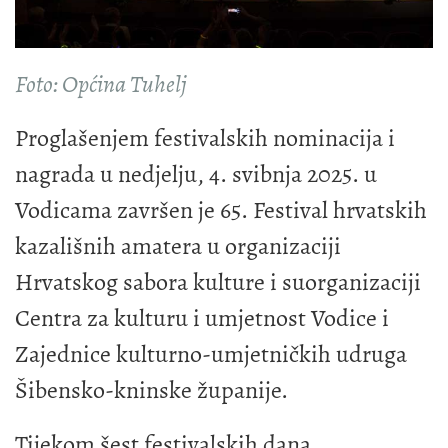
Foto: Općina Tuhelj
Proglašenjem festivalskih nominacija i
nagrada u nedjelju, 4. svibnja 2025. u
Vodicama završen je 65. Festival hrvatskih
kazališnih amatera u organizaciji
Hrvatskog sabora kulture i suorganizaciji
Centra za kulturu i umjetnost Vodice i
Zajednice kulturno-umjetničkih udruga
Šibensko-kninske županije.
Tijekom šest festivalskih dana,