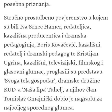
posebna priznanja.
Stručno prosudbeno povjerenstvo u kojem
su bili Iva Srnec Hamer, redateljica,
kazališna producentica i dramska
pedagoginja, Boris Kovačević, kazališni
redatelj i dramski pedagog te Kristijan
Ugrina, kazališni, televizijski, filmskog i
glasovni glumac, proglasili su predstavu
'Svoga tela gospodar', dramske družine
KUD-a 'Naša lipa' Tuhelj, a njihov član
Tomislav Gmajnički dobio je nagradu za
najboljeg sporednog glumca.