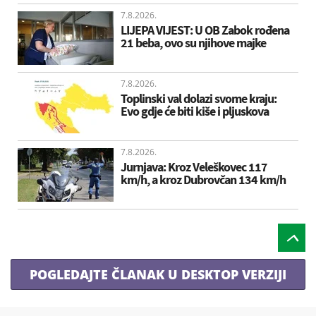
7.8.2026.
LIJEPA VIJEST: U OB Zabok rođena
21 beba, ovo su njihove majke
7.8.2026.
Toplinski val dolazi svome kraju:
Evo gdje će biti kiše i pljuskova
7.8.2026.
Jurnjava: Kroz Veleškovec 117
km/h, a kroz Dubrovčan 134 km/h
POGLEDAJTE ČLANAK U DESKTOP VERZIJI