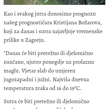
Kao i svakog jutra donosimo prognozu
našeg prognostičara Kristijana Božarova,
koji za danas i sutra najavljuje vremenske
prilike u Zagorju.
"Danas će biti pretežno ili djelomično
sunčano, ujutro ponegdje uz prolaznu
maglu. Vjetar slab do umjeren
jugozapadni i južni. Najviša dnevna
temperatura zraka od 16 do 19°C.
Sutra će biti pretežno ili djelomično