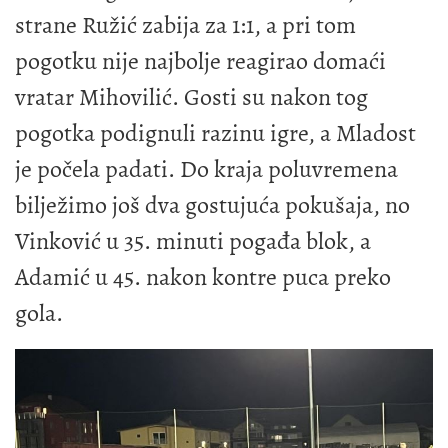
strane Ružić zabija za 1:1, a pri tom
pogotku nije najbolje reagirao domaći
vratar Mihovilić. Gosti su nakon tog
pogotka podignuli razinu igre, a Mladost
je počela padati. Do kraja poluvremena
bilježimo još dva gostujuća pokušaja, no
Vinković u 35. minuti pogađa blok, a
Adamić u 45. nakon kontre puca preko
gola.