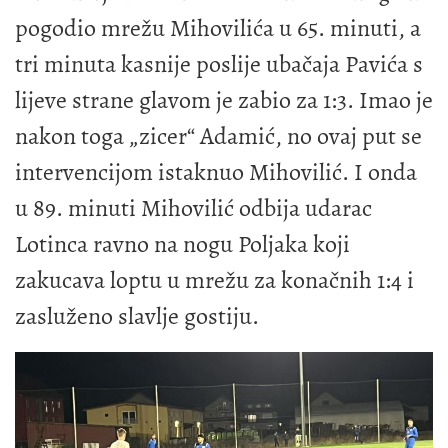
pogodio mrežu Mihovilića u 65. minuti, a
tri minuta kasnije poslije ubačaja Pavića s
lijeve strane glavom je zabio za 1:3. Imao je
nakon toga „zicer“ Adamić, no ovaj put se
intervencijom istaknuo Mihovilić. I onda
u 89. minuti Mihovilić odbija udarac
Lotinca ravno na nogu Poljaka koji
zakucava loptu u mrežu za konačnih 1:4 i
zasluženo slavlje gostiju.