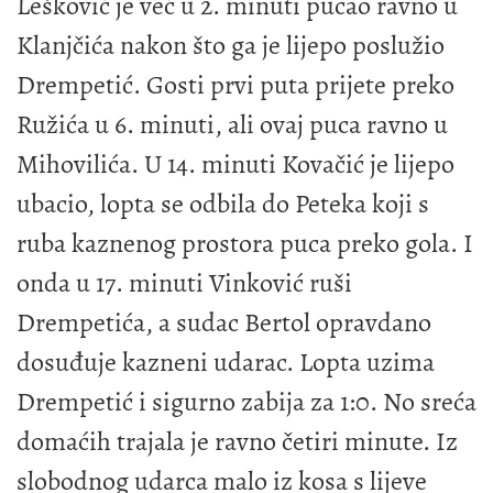
Lešković je već u 2. minuti pucao ravno u
Klanjčića nakon što ga je lijepo poslužio
Drempetić. Gosti prvi puta prijete preko
Ružića u 6. minuti, ali ovaj puca ravno u
Mihovilića. U 14. minuti Kovačić je lijepo
ubacio, lopta se odbila do Peteka koji s
ruba kaznenog prostora puca preko gola. I
onda u 17. minuti Vinković ruši
Drempetića, a sudac Bertol opravdano
dosuđuje kazneni udarac. Lopta uzima
Drempetić i sigurno zabija za 1:0. No sreća
domaćih trajala je ravno četiri minute. Iz
slobodnog udarca malo iz kosa s lijeve