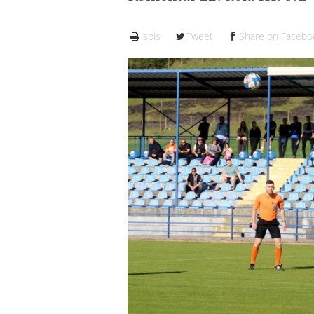
ispis
Tweet
Share on Facebo