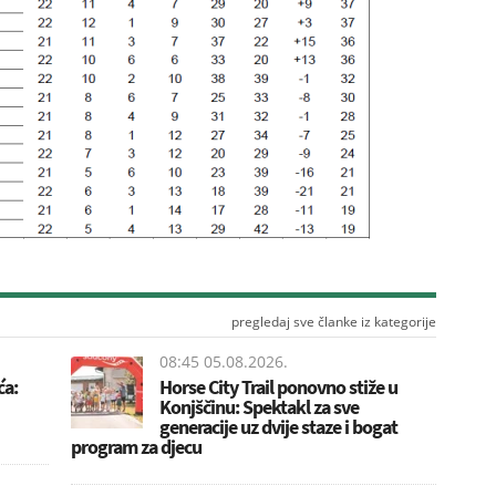
pregledaj sve članke iz kategorije
08:45 05.08.2026.
ća:
Horse City Trail ponovno stiže u
Konjščinu: Spektakl za sve
generacije uz dvije staze i bogat
program za djecu