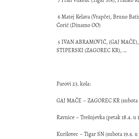
6 Matej Kelava (Vrapče), Bruno Bati
Ćorić (Dinamo OO)
5 IVAN ABRAMOVIĆ, (GAJ MAČE)
STIPERSKI (ZAGOREC KR), …
Parovi 23. kola:
GAJ MAČE – ZAGOREC KR (subota 19.
Ravnice – Trešnjevka (petak 18.4. u 17
Kurilovec – Tigar SN (subota 19.4. u 1