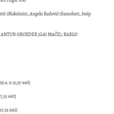
stić (Maksimir), Angelo Radović (Samobor), Josip
, ANTUN GROZDEK (GAJ MAČE), KARLO
4. u 11,30 sati)
,15 sati)
7,15 sati)