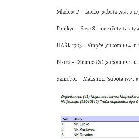
Mladost P – Lučko (subota 19.4. u 17,
Ponikve – Sava Strmec (četvrtak 17.4.
HAŠK 1903 – Vrapče (subota 19.4. u 1
Bistra – Dinamo OO (subota 19.4. u 1
Samobor – Maksimir (subota 19.4. u 1