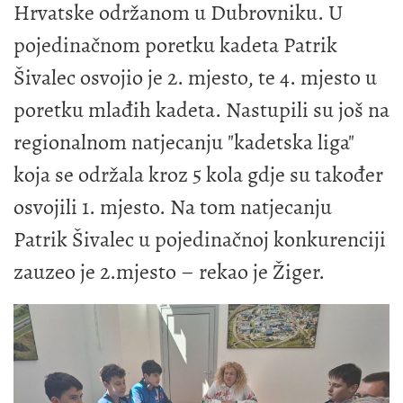
Hrvatske održanom u Dubrovniku. U
pojedinačnom poretku kadeta Patrik
Šivalec osvojio je 2. mjesto, te 4. mjesto u
poretku mlađih kadeta. Nastupili su još na
regionalnom natjecanju "kadetska liga"
koja se održala kroz 5 kola gdje su također
osvojili 1. mjesto. Na tom natjecanju
Patrik Šivalec u pojedinačnoj konkurenciji
zauzeo je 2.mjesto – rekao je Žiger.