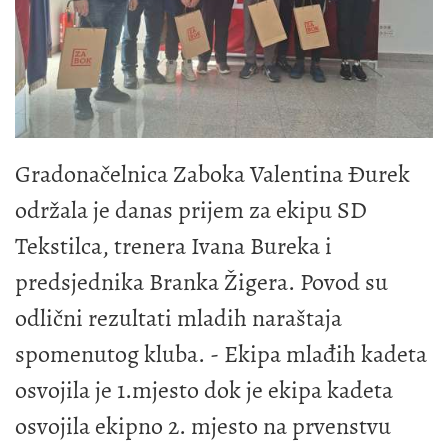
Gradonačelnica Zaboka Valentina Đurek
održala je danas prijem za ekipu SD
Tekstilca, trenera Ivana Bureka i
predsjednika Branka Žigera. Povod su
odlični rezultati mladih naraštaja
spomenutog kluba. - Ekipa mlađih kadeta
osvojila je 1.mjesto dok je ekipa kadeta
osvojila ekipno 2. mjesto na prvenstvu