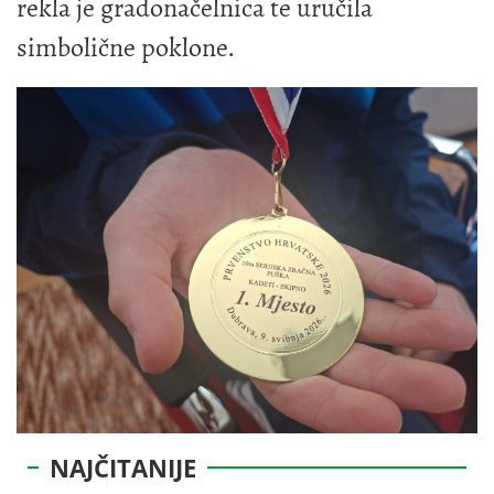
rekla je gradonačelnica te uručila
simbolične poklone.
NAJČITANIJE