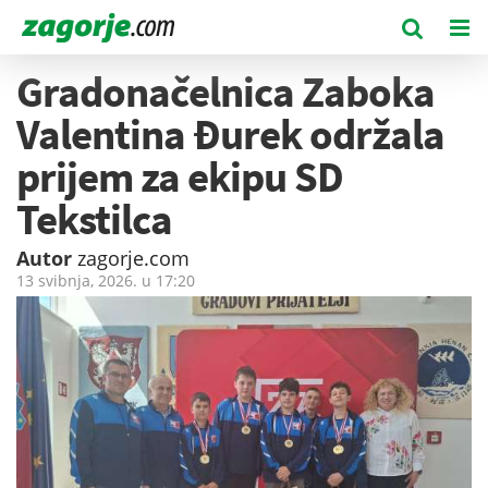
Gradonačelnica Zaboka
Valentina Đurek održala
prijem za ekipu SD
Tekstilca
Autor
zagorje.com
13 svibnja, 2026. u
17:20