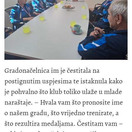
Gradonačelnica im je čestitala na
postignutim uspjesima te istaknula kako
je pohvalno što klub toliko ulaže u mlade
naraštaje. – Hvala vam što pronosite ime
o našem gradu, što vrijedno trenirate, a
što rezultira medaljama. Čestitam vam –