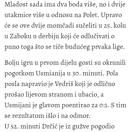
Mladost sada ima dva boda više, no i dvije
utakmice više u odnosu na Polet. Upravo
će se ove dvije momčadi sučeliti u 25. kolu
u Zaboku u derbiju koji će odlučivati o
puno toga što se tiče budućeg prvaka lige.
Bolju igru u prvom dijelu gosti su okrunili
pogotkom Usmianija u 30. minuti. Pola
posla napravio je Vedriš koji je odlično
prošao lijevom stranom i ubacio, a
Usmijani je glavom poentirao za 0:1. S tim
se rezultatom išlo i na odmor.
U 52. minuti Drčić je iz gužve pogodio