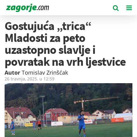
Gostujuća „trica“
Mladosti za peto
uzastopno slavlje i
povratak na vrh ljestvice
Autor
Tomislav Zrinšćak
26 travnja, 2025. u
12:59