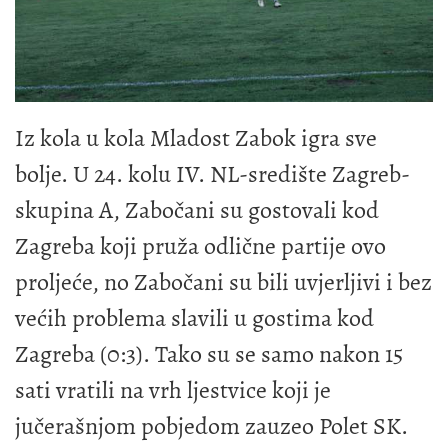
Iz kola u kola Mladost Zabok igra sve
bolje. U 24. kolu IV. NL-središte Zagreb-
skupina A, Zabočani su gostovali kod
Zagreba koji pruža odlične partije ovo
proljeće, no Zabočani su bili uvjerljivi i bez
većih problema slavili u gostima kod
Zagreba (0:3). Tako su se samo nakon 15
sati vratili na vrh ljestvice koji je
jučerašnjom pobjedom zauzeo Polet SK.