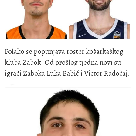
Polako se popunjava roster košarkaškog
kluba Zabok. Od prošlog tjedna novi su
igrači Zaboka Luka Babić i Victor Radočaj.