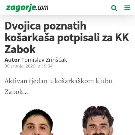
Dvojica poznatih
košarkaša potpisali za KK
Zabok
Autor
Tomislav Zrinšćak
06 srpnja, 2026. u
19:34
Aktivan tjedan u košarkaškom klubu
Zabok