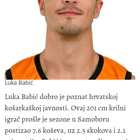
Luka Babić
Luka Babić dobro je poznat hrvatskoj
košarkaškoj javnosti. Ovaj 201 cm krilni
igrač prošle je sezone u Samoboru
postizao 7.6 koševa, uz 2.5 skokova i 2.1