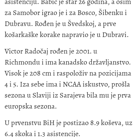
asistenciju. Babić je star 26 godina, a osim
za Samobor igrao je i za Bosco, Šibenku i
Dubravu. Rođen je u Švedskoj, a prve
košarkaške korake napravio je u Dubravi.
Victor Radočaj rođen je 2001. u
Richmondu i ima kanadsko državljanstvo.
Visok je 208 cm i raspoloživ na pozicijama
4 i 5. Iza sebe ima i NCAA iskustvo, prošla
sezona u Slaviji iz Sarajeva bila mu je prva
europska sezona.
U prvenstvu BiH je postizao 8.9 koševa, uz
6.4 skoka i 1.3 asistencije.