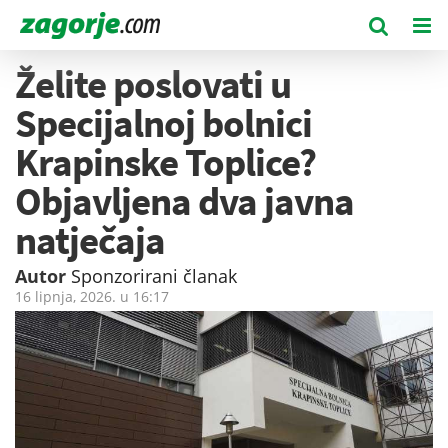
Želite poslovati u
Specijalnoj bolnici
Krapinske Toplice?
Objavljena dva javna
natječaja
Autor
Sponzorirani članak
16 lipnja, 2026. u
16:17