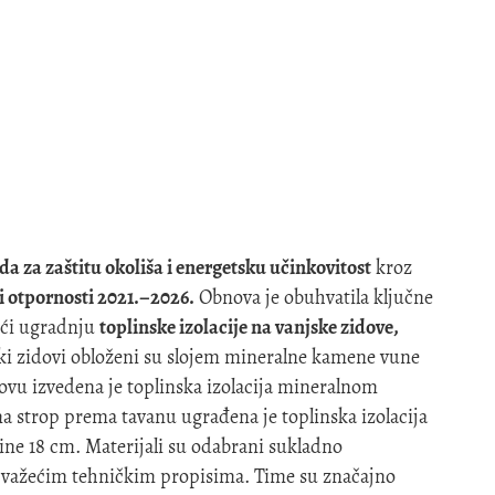
da za zaštitu okoliša i energetsku učinkovitost
kroz
i otpornosti 2021.–2026.
Obnova je obuhvatila ključne
ući ugradnju
toplinske izolacije na vanjske zidove,
i zidovi obloženi su slojem mineralne kamene vune
ovu izvedena je toplinska izolacija mineralnom
 strop prema tavanu ugrađena je toplinska izolacija
 18 cm. Materijali su odabrani sukladno
 važećim tehničkim propisima. Time su značajno