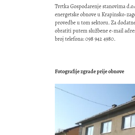
Tvrtka Gospodarenje stanovima d.o.
energetske obnove u Krapinsko-zagor
provedbe u tom sektoru. Za dodatne 
obratiti putem službene e-mail adre
broj telefona: 098 942 4980.
Fotografije zgrade prije obnove