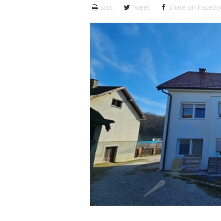
ispis
Tweet
Share on Facebo