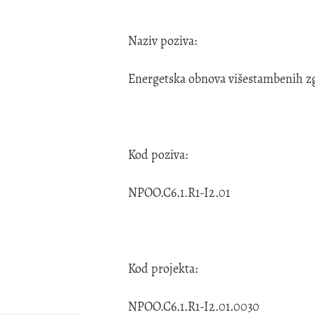
Naziv poziva:
Energetska obnova višestambenih z
Kod poziva:
NPOO.C6.1.R1-I2.01
Kod projekta:
NPOO.C6.1.R1-I2.01.0030