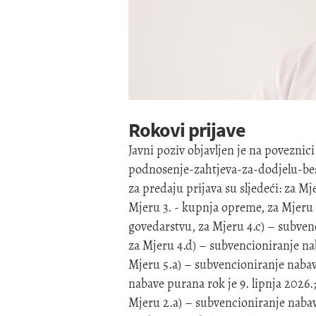
Rokovi prijave
Javni poziv objavljen je na poveznic
podnosenje-zahtjeva-za-dodjelu-bes
za predaju prijava su sljedeći: za Mj
Mjeru 3. - kupnja opreme, za Mjeru 
govedarstvu, za Mjeru 4.c) – subven
za Mjeru 4.d) – subvencioniranje na
Mjeru 5.a) – subvencioniranje nabav
nabave purana rok je 9. lipnja 2026.
Mjeru 2.a) – subvencioniranje nabav