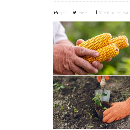
ispis
Tweet
Share on Facebo