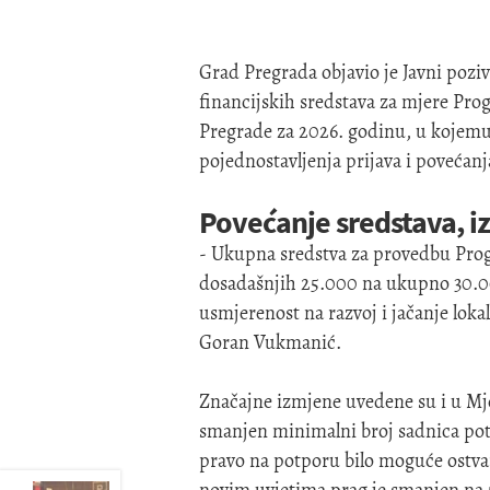
Grad Pregrada objavio je Javni pozi
financijskih sredstava za mjere Pr
Pregrade za 2026. godinu, u kojemu
pojednostavljenja prijava i povećan
Povećanje sredstava, 
- Ukupna sredstva za provedbu Prog
dosadašnjih 25.000 na ukupno 30.0
usmjerenost na razvoj i jačanje loka
Goran Vukmanić.
Značajne izmjene uvedene su i u Mje
smanjen minimalni broj sadnica pot
pravo na potporu bilo moguće ostvar