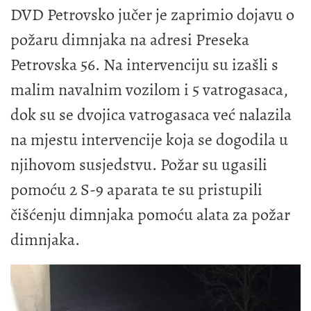
DVD Petrovsko jučer je zaprimio dojavu o
požaru dimnjaka na adresi Preseka
Petrovska 56. Na intervenciju su izašli s
malim navalnim vozilom i 5 vatrogasaca,
dok su se dvojica vatrogasaca već nalazila
na mjestu intervencije koja se dogodila u
njihovom susjedstvu. Požar su ugasili
pomoću 2 S-9 aparata te su pristupili
čišćenju dimnjaka pomoću alata za požar
dimnjaka.