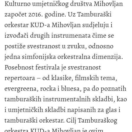
Kulturno umjetničkog društva Mihovljan
započet 2016. godine. Uz Tamburaški
orkestar KUD-a Mihovljan sudjeluju i
izvođači drugih instrumenata čime se
postiže svestranost u zvuku, odnosno
jedna simfonijska orkestralna dimenzija.
Posebnost festivala je svestranost
repertoara – od klasike, filmskih tema,
evergreena, rocka i bluesa, pa do poznatih
tamburaških instrumentalnih skladbi, kao
i umjetničkih skladbi napisanih za glas i
tamburaški orkestar. Cilj Tamburaškog
orkestra KUD-a Mihovljan je ovim