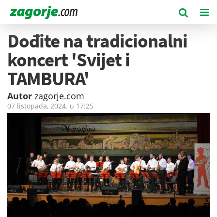
Dođite na tradicionalni
koncert 'Svijet i
TAMBURA'
Autor
zagorje.com
07 listopada, 2024. u
17:25