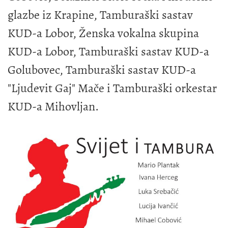
glazbe iz Krapine, Tamburaški sastav
KUD-a Lobor, Ženska vokalna skupina
KUD-a Lobor, Tamburaški sastav KUD-a
Golubovec, Tamburaški sastav KUD-a
"Ljudevit Gaj" Mače i Tamburaški orkestar
KUD-a Mihovljan.