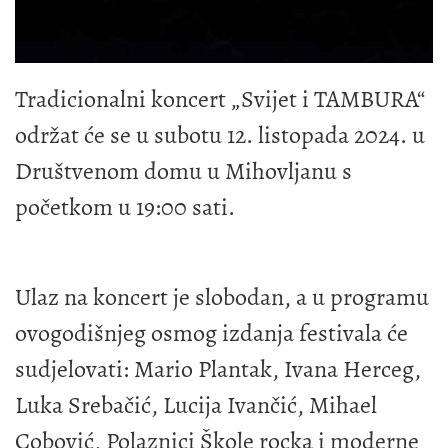
Tradicionalni koncert „Svijet i TAMBURA“
održat će se u subotu 12. listopada 2024. u
Društvenom domu u Mihovljanu s
početkom u 19:00 sati.
Ulaz na koncert je slobodan, a u programu
ovogodišnjeg osmog izdanja festivala će
sudjelovati: Mario Plantak, Ivana Herceg,
Luka Srebačić, Lucija Ivančić, Mihael
Cobović, Polaznici Škole rocka i moderne