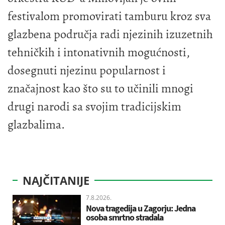
festivalom promovirati tamburu kroz sva
glazbena područja radi njezinih izuzetnih
tehničkih i intonativnih mogućnosti,
dosegnuti njezinu popularnost i
značajnost kao što su to učinili mnogi
drugi narodi sa svojim tradicijskim
glazbalima.
NAJČITANIJE
7.8.2026.
Nova tragedija u Zagorju: Jedna
osoba smrtno stradala