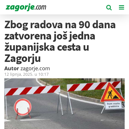
Zbog radova na 90 dana
zatvorena još jedna
županijska cesta u
Zagorju
Autor
zagorje.com
12 lipnja, 2025. u
10:17