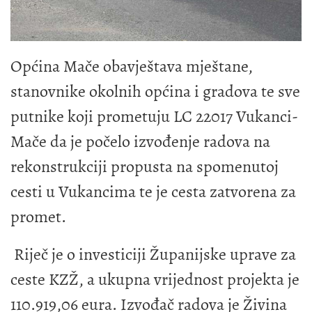
Općina Mače obavještava mještane,
stanovnike okolnih općina i gradova te sve
putnike koji prometuju LC 22017 Vukanci-
Mače da je počelo izvođenje radova na
rekonstrukciji propusta na spomenutoj
cesti u Vukancima te je cesta zatvorena za
promet.
Riječ je o investiciji Županijske uprave za
ceste KZŽ, a ukupna vrijednost projekta je
110.919,06 eura. Izvođač radova je Živina